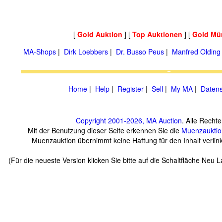
[
Gold Auktion
] [
Top Auktionen
] [
Gold Mü
MA-Shops
|
Dirk Loebbers
|
Dr. Busso Peus
|
Manfred Olding
Home
|
Help
|
Register
|
Sell
|
My MA
|
Datens
Copyright 2001-2026, MA Auction
. Alle Rechte
Mit der Benutzung dieser Seite erkennen Sie die
Muenzauktio
Muenzauktion übernimmt keine Haftung für den Inhalt verlinkt
(Für die neueste Version klicken Sie bitte auf die Schaltfläche Neu 