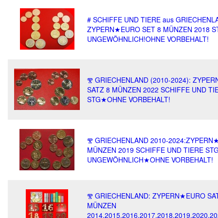
# SCHIFFE UND TIERE aus GRIECHENL
ZYPERN★EURO SET 8 MÜNZEN 2018 S
UNGEWÖHNLICH!OHNE VORBEHALT!
Ⰺ GRIECHENLAND (2010-2024): ZYPER
SATZ 8 MÜNZEN 2022 SCHIFFE UND TI
STG★OHNE VORBEHALT!
Ⰺ GRIECHENLAND 2010-2024:ZYPERN
MÜNZEN 2019 SCHIFFE UND TIERE ST
UNGEWÖHNLICH★OHNE VORBEHALT!
Ⰺ GRIECHENLAND: ZYPERN★EURO SAT
MÜNZEN
2014,2015,2016,2017,2018,2019,2020,20