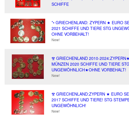
SCHIFFE
*• GRIECHENLAND: ZYPERN ★ EURO S
2021 SCHIFFE UND TIERE STG UNGEW
OHNE VORBEHALT!
New!
Ⰺ GRIECHENLAND 2010-2024:ZYPERN
MÜNZEN 2020 SCHIFFE UND TIERE ST
UNGEWÖHNLICH★OHNE VORBEHALT!
New!
Ⰺ GRIECHENLAND:ZYPERN ★ EURO SE
2017 SCHIFFE UND TIERE! STG STEMP
UNGEWÖHNLICH!
New!