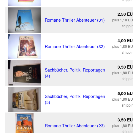
2,50 E
Romane Thriller Abenteuer (31)
plus 1,10 E
shippi
4,00 E
Romane Thriller Abenteuer (32)
plus 1,80 E
shippi
3,50 E
Sachbücher, Politik, Reportagen
plus 1,80 E
(4)
shippi
5,00 E
Sachbücher, Politik, Reportagen
plus 1,80 E
(5)
shippi
3,50 E
Romane Thriller Abenteuer (23)
plus 1,80 E
shippi