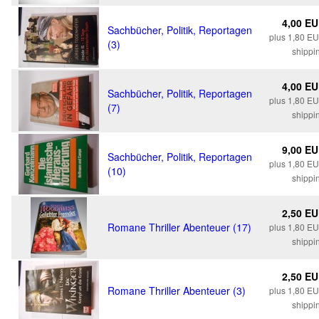
4,00 E
Sachbücher, Politik, Reportagen
plus 1,80 E
(3)
shippi
4,00 E
Sachbücher, Politik, Reportagen
plus 1,80 E
(7)
shippi
9,00 E
Sachbücher, Politik, Reportagen
plus 1,80 E
(10)
shippi
2,50 E
Romane Thriller Abenteuer (17)
plus 1,80 E
shippi
2,50 E
Romane Thriller Abenteuer (3)
plus 1,80 E
shippi