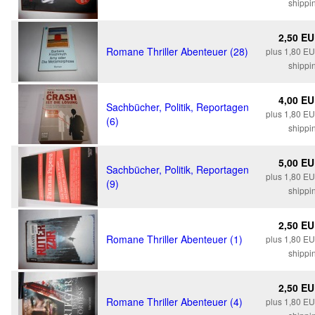
shippi
2,50 E
Romane Thriller Abenteuer (28)
plus 1,80 E
shippi
4,00 E
Sachbücher, Politik, Reportagen
plus 1,80 E
(6)
shippi
5,00 E
Sachbücher, Politik, Reportagen
plus 1,80 E
(9)
shippi
2,50 E
Romane Thriller Abenteuer (1)
plus 1,80 E
shippi
2,50 E
Romane Thriller Abenteuer (4)
plus 1,80 E