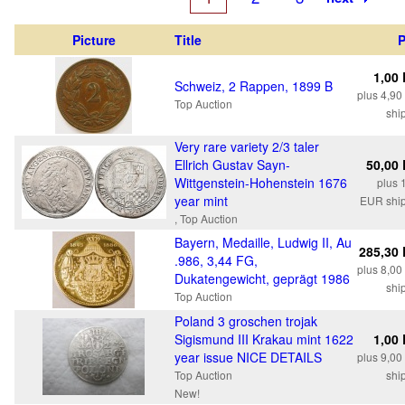
Picture
Title
P
1,00
Schweiz, 2 Rappen, 1899 B
plus 4,9
Top Auction
shi
Very rare variety 2/3 taler
Ellrich Gustav Sayn-
50,00
Wittgenstein-Hohenstein 1676
plus 
year mint
EUR shi
, Top Auction
Bayern, Medaille, Ludwig II, Au
285,30
.986, 3,44 FG,
plus 8,0
Dukatengewicht, geprägt 1986
shi
Top Auction
Poland 3 groschen trojak
Sigismund III Krakau mint 1622
1,00
year issue NICE DETAILS
plus 9,0
Top Auction
shi
New!