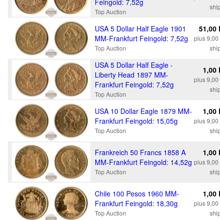
Feingold: 7,52g
shi
Top Auction
USA 5 Dollar Half Eagle 1901
51,00
MM-Frankfurt Feingold: 7,52g
plus 9,0
Top Auction
shi
USA 5 Dollar Half Eagle -
1,00
Liberty Head 1897 MM-
plus 9,0
Frankfurt Feingold: 7,52g
shi
Top Auction
USA 10 Dollar Eagle 1879 MM-
1,00
Frankfurt Feingold: 15,05g
plus 9,0
Top Auction
shi
Frankreich 50 Francs 1858 A
1,00
MM-Frankfurt Feingold: 14,52g
plus 9,0
Top Auction
shi
Chile 100 Pesos 1960 MM-
1,00
Frankfurt Feingold: 18,30g
plus 9,0
Top Auction
shi