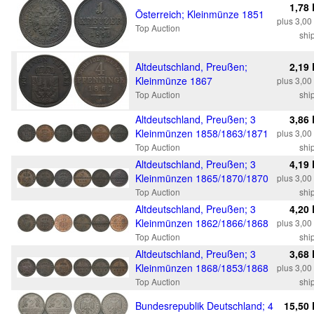
1,78
Österreich; Kleinmünze 1851
plus 3,0
Top Auction
shi
Altdeutschland, Preußen;
2,19
Kleinmünze 1867
plus 3,0
Top Auction
shi
Altdeutschland, Preußen; 3
3,86
Kleinmünzen 1858/1863/1871
plus 3,0
Top Auction
shi
Altdeutschland, Preußen; 3
4,19
Kleinmünzen 1865/1870/1870
plus 3,0
Top Auction
shi
Altdeutschland, Preußen; 3
4,20
Kleinmünzen 1862/1866/1868
plus 3,0
Top Auction
shi
Altdeutschland, Preußen; 3
3,68
Kleinmünzen 1868/1853/1868
plus 3,0
Top Auction
shi
Bundesrepublik Deutschland; 4
15,50