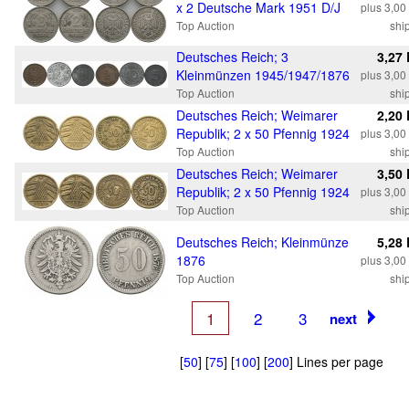
x 2 Deutsche Mark 1951 D/J
plus 3,0
Top Auction
shi
Deutsches Reich; 3
3,27
Kleinmünzen 1945/1947/1876
plus 3,0
Top Auction
shi
Deutsches Reich; Weimarer
2,20
Republik; 2 x 50 Pfennig 1924
plus 3,0
Top Auction
shi
Deutsches Reich; Weimarer
3,50
Republik; 2 x 50 Pfennig 1924
plus 3,0
Top Auction
shi
Deutsches Reich; Kleinmünze
5,28
1876
plus 3,0
Top Auction
shi
1
2
3
next
[
50
] [
75
] [
100
] [
200
] Lines per page