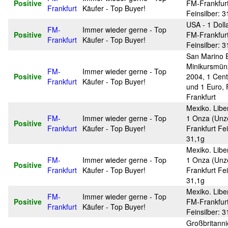
Positive
FM-Frankfur
Frankfurt
Käufer - Top Buyer!
Feinsilber: 3
USA - 1 Doll
FM-
Immer wieder gerne - Top
Positive
FM-Frankfur
Frankfurt
Käufer - Top Buyer!
Feinsilber: 3
San Marino 
Minikursmün
FM-
Immer wieder gerne - Top
Positive
2004, 1 Cent
Frankfurt
Käufer - Top Buyer!
und 1 Euro,
Frankfurt
Mexiko. Libe
FM-
Immer wieder gerne - Top
1 Onza (Unz
Positive
Frankfurt
Käufer - Top Buyer!
Frankfurt Fei
31,1g
Mexiko. Libe
FM-
Immer wieder gerne - Top
1 Onza (Unz
Positive
Frankfurt
Käufer - Top Buyer!
Frankfurt Fei
31,1g
Mexiko. Libe
FM-
Immer wieder gerne - Top
Positive
FM-Frankfur
Frankfurt
Käufer - Top Buyer!
Feinsilber: 3
Großbritanni