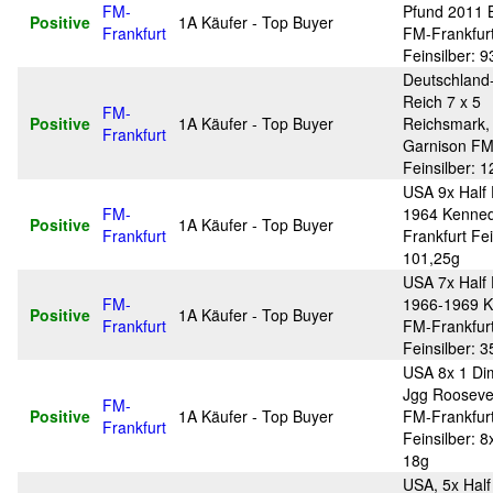
FM-
Pfund 2011 B
Positive
1A Käufer - Top Buyer
Frankfurt
FM-Frankfur
Feinsilber: 9
Deutschland-
Reich 7 x 5
FM-
Positive
1A Käufer - Top Buyer
Reichsmark,
Frankfurt
Garnison FM
Feinsilber: 1
USA 9x Half 
FM-
1964 Kenne
Positive
1A Käufer - Top Buyer
Frankfurt
Frankfurt Fei
101,25g
USA 7x Half 
FM-
1966-1969 
Positive
1A Käufer - Top Buyer
Frankfurt
FM-Frankfur
Feinsilber: 3
USA 8x 1 Dim
Jgg Rooseve
FM-
Positive
1A Käufer - Top Buyer
FM-Frankfur
Frankfurt
Feinsilber: 8
18g
USA, 5x Half