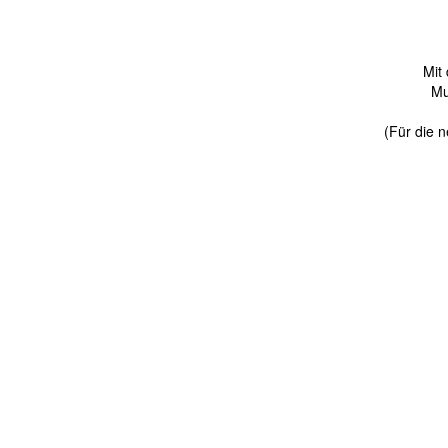
Mit
Mu
(Für die n