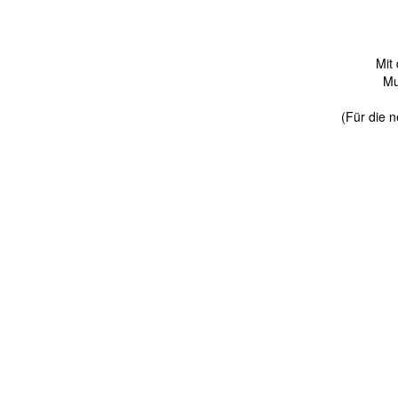
Mit
Mu
(Für die n