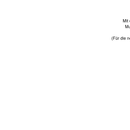
Mit
Mu
(Für die n