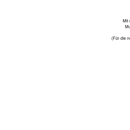
Mit
Mu
(Für die n