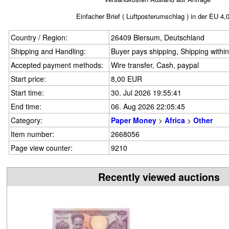
Einfacher Brief ( Luftposterumschlag ) in der EU 4,
Country / Region:
26409 Blersum, Deutschland
Shipping and Handling:
Buyer pays shipping, Shipping withi
Accepted payment methods:
Wire transfer, Cash, paypal
Start price:
8,00 EUR
Start time:
30. Jul 2026 19:55:41
End time:
06. Aug 2026 22:05:45
Category:
Paper Money
>
Africa
>
Other
Item number:
2668056
Page view counter:
9210
Recently viewed auctions