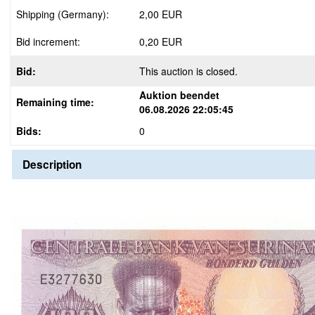
Shipping (Germany):
2,00 EUR
Bid increment:
0,20 EUR
Bid:
This auction is closed.
Auktion beendet
Remaining time:
06.08.2026 22:05:45
Bids:
0
Description