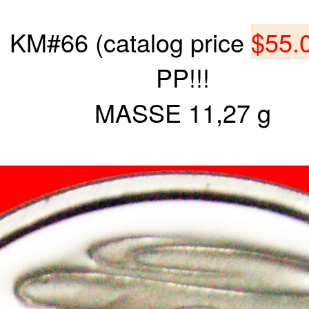
KM#66 (catalog price
$55.0
PP!!!
MASSE 11,27 g