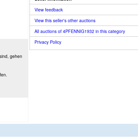
View feedback
View this seller's other auctions
All auctions of 4PFENNIG1932 in this category
Privacy Policy
 sind, gehen
fen.