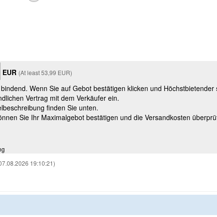
EUR
(At least 53,99 EUR)
t bindend. Wenn Sie auf Gebot bestätigen klicken und Höchstbietender
ndlichen Vertrag mit dem Verkäufer ein.
kelbeschreibung finden Sie unten.
können Sie Ihr Maximalgebot bestätigen und die Versandkosten überprü
ng
07.08.2026 19:10:21)