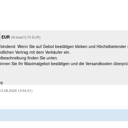
EUR
(At least 0,70 EUR)
t bindend. Wenn Sie auf Gebot bestätigen klicken und Höchstbietender
ndlichen Vertrag mit dem Verkäufer ein.
kelbeschreibung finden Sie unten.
können Sie Ihr Maximalgebot bestätigen und die Versandkosten überprü
ng
13.08.2026 13:54:31)