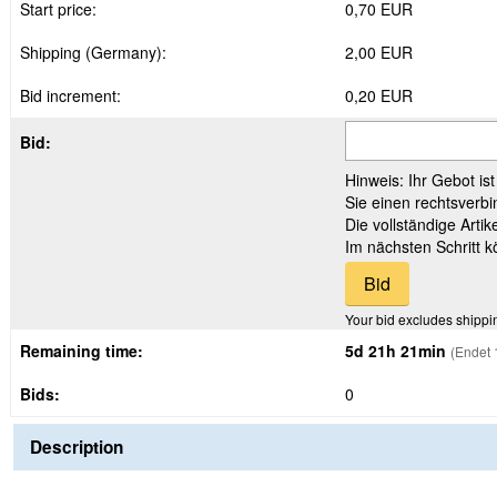
Start price:
0,70 EUR
Shipping (Germany):
2,00 EUR
Bid increment:
0,20 EUR
Bid:
Hinweis: Ihr Gebot is
Sie einen rechtsverbi
Die vollständige Arti
Im nächsten Schritt 
Your bid excludes shippi
Remaining time:
5d 21h 21min
(Endet 
Bids:
0
Description