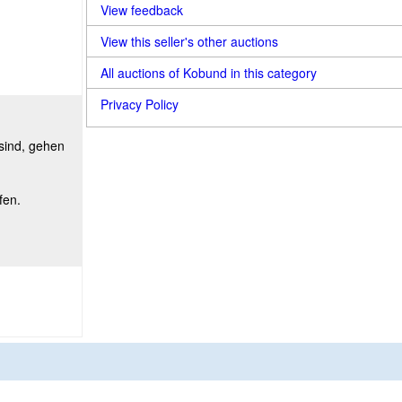
View feedback
View this seller's other auctions
All auctions of Kobund in this category
Privacy Policy
 sind, gehen
fen.