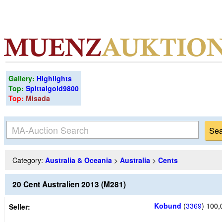
Gallery:
Highlights
Top:
Spittalgold9800
Top:
Misada
Category:
Australia & Oceania
>
Australia
>
Cents
20 Cent Australien 2013 (M281)
Kobund
(
3369
)
100,
Seller: