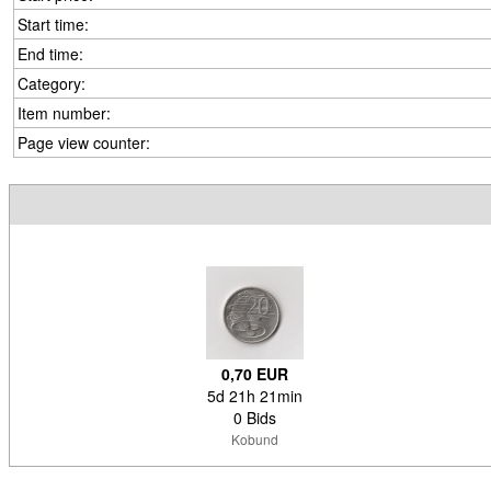
Start time:
End time:
Category:
Item number:
Page view counter:
0,70 EUR
5d 21h 21min
0 Bids
Kobund