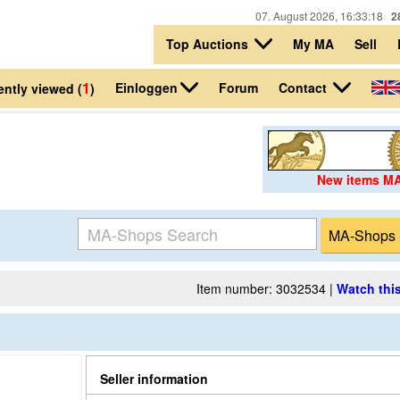
07. August 2026, 16:33:18
2
Top Auctions
My MA
Sell
1
Einloggen
Contact
Forum
ntly viewed (
)
New items M
Item number: 3032534 |
Watch this
Seller information