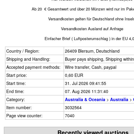
Ab 20 € Gesamtwert und über 20 Münzen wird nur im Pake
Versandkosten gelten für Deutschland ohne Insel
Versandkosten Ausland auf Anfrage
Einfacher Brief ( Luftposterumschlag ) in der EU 4,
Country / Region:
26409 Blersum, Deutschland
Shipping and Handling:
Buyer pays shipping, Shipping withi
Accepted payment methods:
Wire transfer, Cash, paypal
Start price:
0,60 EUR
Start time:
31. Jul 2026 09:41:55
End time:
07. Aug 2026 11:31:40
Category:
Australia & Oceania
>
Australia
>
Item number:
3032564
Page view counter:
7040
Recently viewed auctions