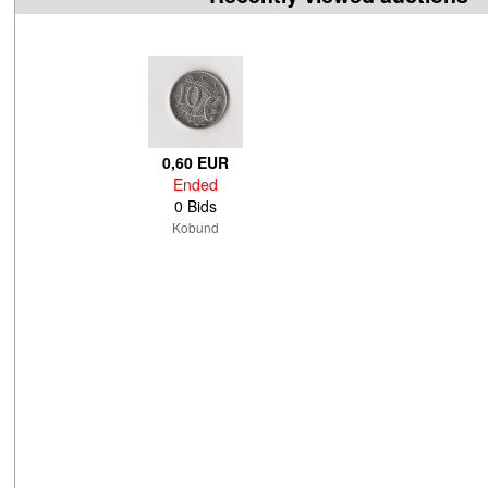
0,60 EUR
Ended
0 Bids
Kobund