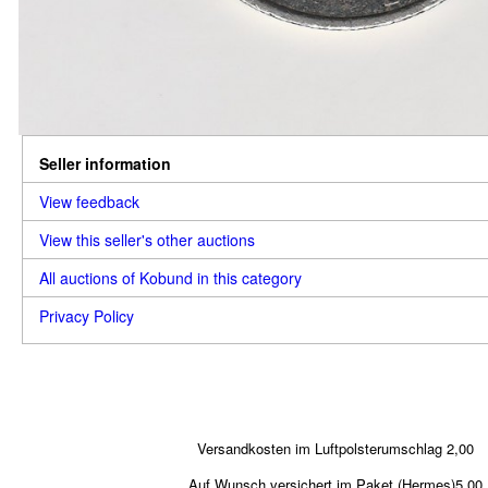
Seller information
View feedback
View this seller's other auctions
All auctions of Kobund in this category
Privacy Policy
Versandkosten im Luftpolsterumschlag 2,00
Auf Wunsch versichert im Paket (Hermes)5,00