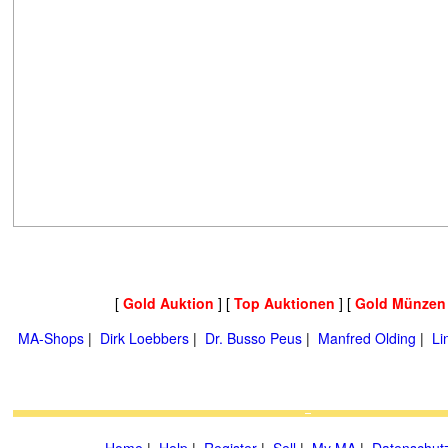
[
Gold Auktion
] [
Top Auktionen
] [
Gold Münzen
MA-Shops
|
Dirk Loebbers
|
Dr. Busso Peus
|
Manfred Olding
|
Li