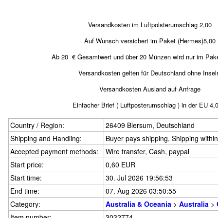
Versandkosten im Luftpolsterumschlag 2,00
Auf Wunsch versichert im Paket (Hermes)5,00
Ab 20 € Gesamtwert und über 20 Münzen wird nur im Pake
Versandkosten gelten für Deutschland ohne Insel
Versandkosten Ausland auf Anfrage
Einfacher Brief ( Luftposterumschlag ) in der EU 4,
Country / Region:
26409 Blersum, Deutschland
Shipping and Handling:
Buyer pays shipping, Shipping withi
Accepted payment methods:
Wire transfer, Cash, paypal
Start price:
0,60 EUR
Start time:
30. Jul 2026 19:56:53
End time:
07. Aug 2026 03:50:55
Category:
Australia & Oceania
>
Australia
>
Item number:
3032774