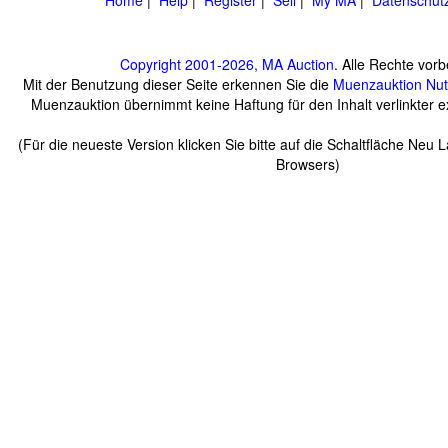
Home
|
Help
|
Register
|
Sell
|
My MA
|
Datenschut
Copyright 2001-2026, MA Auction
. Alle Rechte vorb
Mit der Benutzung dieser Seite erkennen Sie die
Muenzauktion
Nu
Muenzauktion übernimmt keine Haftung für den Inhalt verlinkter ex
(Für die neueste Version klicken Sie bitte auf die Schaltfläche Neu 
Browsers)