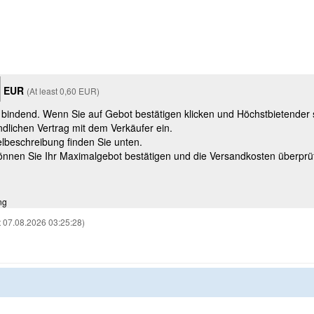
EUR
(At least 0,60 EUR)
t bindend. Wenn Sie auf Gebot bestätigen klicken und Höchstbietender
ndlichen Vertrag mit dem Verkäufer ein.
kelbeschreibung finden Sie unten.
können Sie Ihr Maximalgebot bestätigen und die Versandkosten überprü
ng
 07.08.2026 03:25:28)