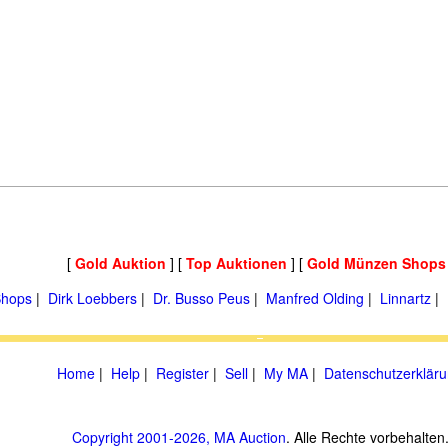
[
Gold Auktion
] [
Top Auktionen
] [
Gold Münzen Shops
hops
|
Dirk Loebbers
|
Dr. Busso Peus
|
Manfred Olding
|
Linnartz
|
Home
|
Help
|
Register
|
Sell
|
My MA
|
Datenschutzerklär
Copyright 2001-2026, MA Auction
. Alle Rechte vorbehalten