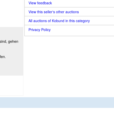
View feedback
View this seller's other auctions
All auctions of Kobund in this category
Privacy Policy
 sind, gehen
fen.