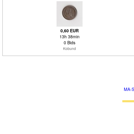
0,60 EUR
13h 38min
0 Bids
Kobund
MA-S