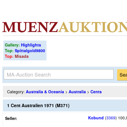
Gallery:
Highlights
Top:
Spittalgold9800
Top:
Misada
Category:
Australia & Oceania
>
Australia
>
Cents
1 Cent Australien 1971 (M371)
Kobund
(
3369
)
100,
Seller: