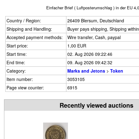
Einfacher Brief ( Luftposterumschlag ) in der EU 4,
Country / Region:
26409 Blersum, Deutschland
Shipping and Handling:
Buyer pays shipping, Shipping withi
Accepted payment methods:
Wire transfer, Cash, paypal
Start price:
1,00 EUR
Start time:
02. Aug 2026 09:22:46
End time:
09. Aug 2026 09:42:32
Category:
Marks and Jetons
>
Token
Item number:
3053105
Page view counter:
6915
Recently viewed auctions