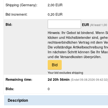
Shipping (Germany):
2,00 EUR
Bid increment:
0,20 EUR
Bid:
EUR
(At least 1,0
Hinweis: Ihr Gebot ist bindend. Wenn S
klicken und Höchstbietender sind, gehe
rechtsverbindlichen Vertrag mit dem Ver
Die vollständige Artikelbeschreibung fi
Im nächsten Schritt können Sie Ihr Max
und die Versandkosten überprüfen.
Your bid excludes shipping
Remaining time:
2d 20h 56min
(Endet 09.08.2026 09:42:32
Bids:
0
Description