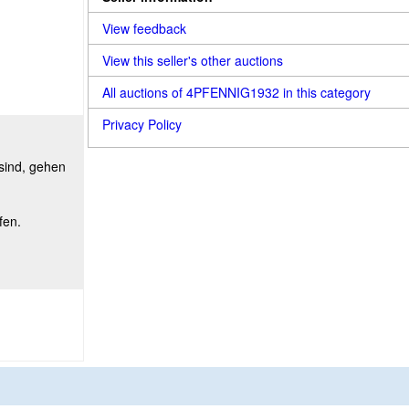
View feedback
View this seller's other auctions
All auctions of 4PFENNIG1932 in this category
Privacy Policy
 sind, gehen
fen.