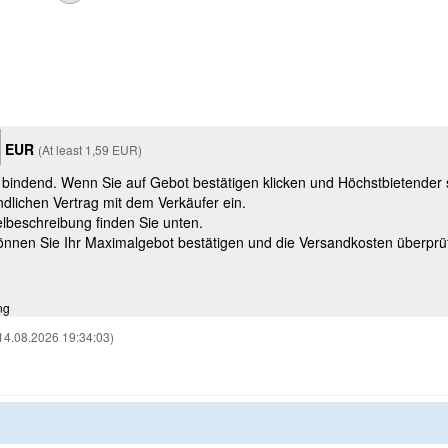
EUR
(At least 1,59 EUR)
t bindend. Wenn Sie auf Gebot bestätigen klicken und Höchstbietender
ndlichen Vertrag mit dem Verkäufer ein.
kelbeschreibung finden Sie unten.
können Sie Ihr Maximalgebot bestätigen und die Versandkosten überprü
ng
14.08.2026 19:34:03)