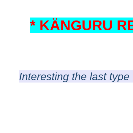
* KÄNGURU RE
Interesting the last typ