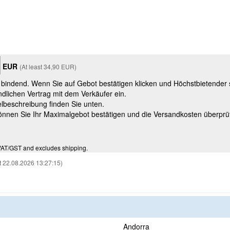
EUR
(At least 34,90 EUR)
t bindend. Wenn Sie auf Gebot bestätigen klicken und Höchstbietender
ndlichen Vertrag mit dem Verkäufer ein.
kelbeschreibung finden Sie unten.
können Sie Ihr Maximalgebot bestätigen und die Versandkosten überprü
VAT/GST and excludes shipping.
t 22.08.2026 13:27:15)
Andorra