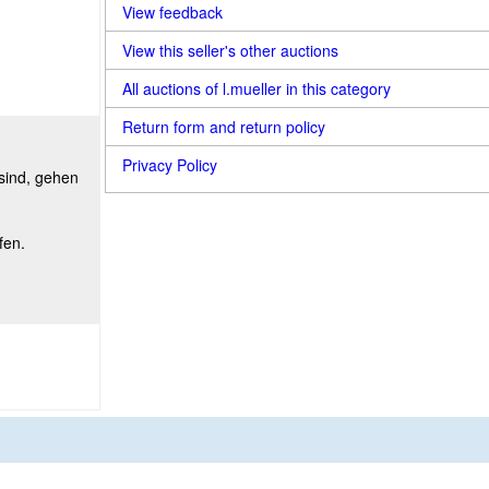
View feedback
View this seller's other auctions
All auctions of l.mueller in this category
Return form and return policy
Privacy Policy
 sind, gehen
fen.