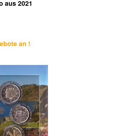
o aus 2021
ebote an !