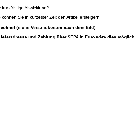
e kurzfristige Abwicklung?
 können Sie in kürzester Zeit den Artikel ersteigern
echnet (siehe Versandkosten nach dem Bild).
 Lieferadresse und Zahlung über SEPA in Euro wäre dies möglich