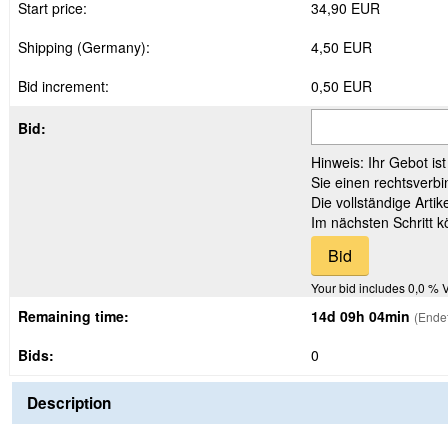
Start price:
34,90 EUR
Shipping (Germany):
4,50 EUR
Bid increment:
0,50 EUR
Bid:
Hinweis: Ihr Gebot is
Sie einen rechtsverbi
Die vollständige Arti
Im nächsten Schritt 
Your bid includes 0,0 % 
Remaining time:
14d 09h 04min
(Ende
Bids:
0
Description