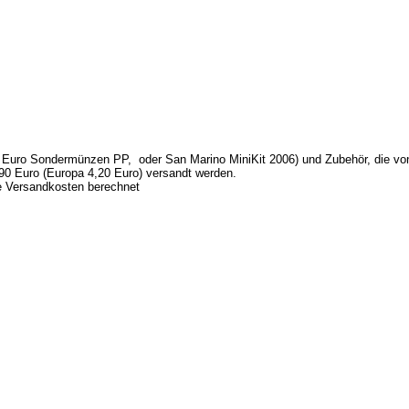
Euro Sondermünzen PP, oder San Marino MiniKit 2006) und Zubehör, die von 
0 Euro (Europa 4,20 Euro) versandt werden.
ne Versandkosten berechnet