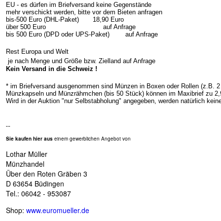
EU - es dürfen im Briefversand keine Gegenstände
mehr verschickt werden, bitte vor dem Bieten anfragen
bis-500 Euro (DHL-Paket) 18,90 Euro
über 500 Euro auf Anfrage
bis 500 Euro (DPD oder UPS-Paket) auf Anfrage
Rest Europa und Welt
je nach Menge und Größe bzw. Zielland auf Anfrage
Kein Versand in die Schweiz !
* im Briefversand ausgenommen sind Münzen in Boxen oder Rollen (z.B. 2 
Münzkapseln und Münzrähmchen (bis 50 Stück) können im Maxibrief zu 2,9
Wird in der Auktion "nur Selbstabholung" angegeben, werden natürlich kei
...
Sie kaufen hier aus
einem gewerblichen Angebot von
Lothar Müller
Münzhandel
Über den Roten Gräben 3
D 63654 Büdingen
Tel.: 06042 - 953087
Shop:
www.euromueller.de