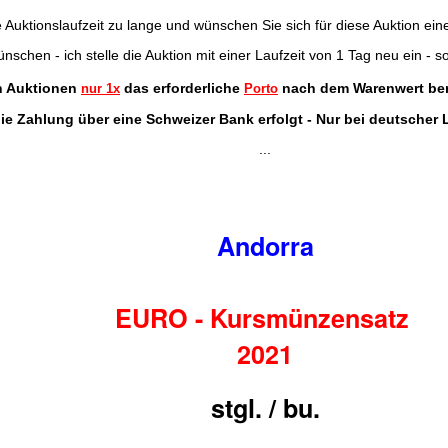
e Auktionslaufzeit zu lange und wünschen Sie sich für diese Auktion ein
schen - ich stelle die Auktion mit einer Laufzeit von 1 Tag neu ein - so
en Auktionen
das erforderliche
nach dem Warenwert ber
nur 1x
Porto
ie Zahlung über eine Schweizer Bank erfolgt - Nur bei deutscher
...
Andorra
EURO - Kursmünzensatz
2021
stgl. / bu.