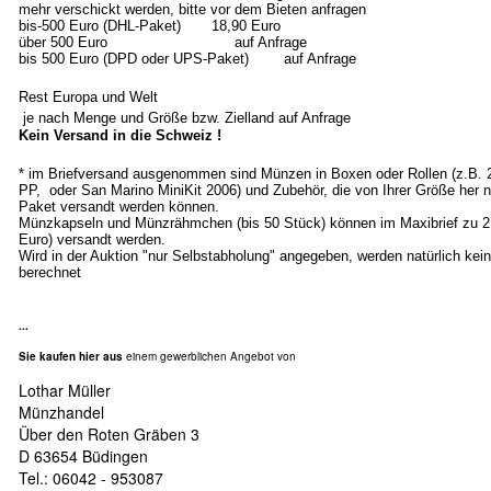
mehr verschickt werden, bitte vor dem Bieten anfragen
bis-500 Euro (DHL-Paket) 18,90 Euro
über 500 Euro auf Anfrage
bis 500 Euro (DPD oder UPS-Paket) auf Anfrage
Rest Europa und Welt
je nach Menge und Größe bzw. Zielland auf Anfrage
Kein Versand in die Schweiz !
* im Briefversand ausgenommen sind Münzen in Boxen oder Rollen (z.B.
PP, oder San Marino MiniKit 2006) und Zubehör, die von Ihrer Größe her n
Paket versandt werden können.
Münzkapseln und Münzrähmchen (bis 50 Stück) können im Maxibrief zu 2
Euro) versandt werden.
Wird in der Auktion "nur Selbstabholung" angegeben, werden natürlich ke
berechnet
...
Sie kaufen hier aus
einem gewerblichen Angebot von
Lothar Müller
Münzhandel
Über den Roten Gräben 3
D 63654 Büdingen
Tel.: 06042 - 953087