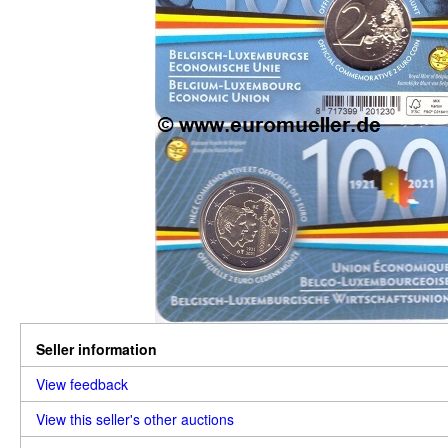
Seller information
View feedback
View this seller's other auctions