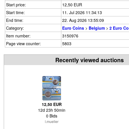
Start price:
12,50 EUR
Start time:
11. Jul 2026 11:34:13
End time:
22. Aug 2026 13:55:09
Category:
Euro Coins
>
Belgium
>
2 Euro C
Item number:
3150976
Page view counter:
5803
Recently viewed auctions
12,50 EUR
12d 23h 50min
0 Bids
l.mueller