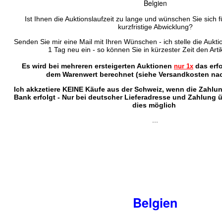
Belgien
Ist Ihnen die Auktionslaufzeit zu lange und wünschen Sie sich f
kurzfristige Abwicklung?
Senden Sie mir eine Mail mit Ihren Wünschen - ich stelle die Auktio
1 Tag neu ein - so können Sie in kürzester Zeit den Arti
Es wird bei mehreren ersteigerten Auktionen
das erf
nur 1x
dem Warenwert berechnet (siehe Versandkosten nac
Ich akkzetiere KEINE Käufe aus der Schweiz, wenn die Zahlu
Bank erfolgt - Nur bei deutscher Lieferadresse und Zahlung 
dies möglich
...
Belgien