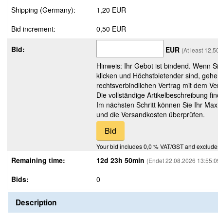
Shipping (Germany):
1,20 EUR
Bid increment:
0,50 EUR
Bid:
EUR
(At least 12,
Hinweis: Ihr Gebot ist bindend. Wenn S
klicken und Höchstbietender sind, gehe
rechtsverbindlichen Vertrag mit dem Ver
Die vollständige Artikelbeschreibung fi
Im nächsten Schritt können Sie Ihr Max
und die Versandkosten überprüfen.
Your bid includes 0,0 % VAT/GST and exclude
Remaining time:
12d 23h 50min
(Endet 22.08.2026 13:55:0
Bids:
0
Description