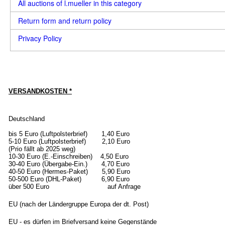
All auctions of l.mueller in this category
Return form and return policy
Privacy Policy
VERSANDKOSTEN *
Deutschland
bis 5 Euro (Luftpolsterbrief) 1,40 Euro
5-10 Euro (Luftpolsterbrief) 2,10 Euro
(Prio fällt ab 2025 weg)
10-30 Euro (E.-Einschreiben) 4,50 Euro
30-40 Euro (Übergabe-Ein.) 4,70 Euro
40-50 Euro (Hermes-Paket) 5,90 Euro
50-500 Euro (DHL-Paket) 6,90 Euro
über 500 Euro auf Anfrage
EU (nach der Ländergruppe Europa der dt. Post)
EU - es dürfen im Briefversand keine Gegenstände