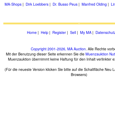
MA-Shops
|
Dirk Loebbers
|
Dr. Busso Peus
|
Manfred Olding
|
Li
Home
|
Help
|
Register
|
Sell
|
My MA
|
Datenschut
Copyright 2001-2026, MA Auction
. Alle Rechte vorb
Mit der Benutzung dieser Seite erkennen Sie die
Muenzauktion
Nu
Muenzauktion übernimmt keine Haftung für den Inhalt verlinkter ex
(Für die neueste Version klicken Sie bitte auf die Schaltfläche Neu 
Browsers)