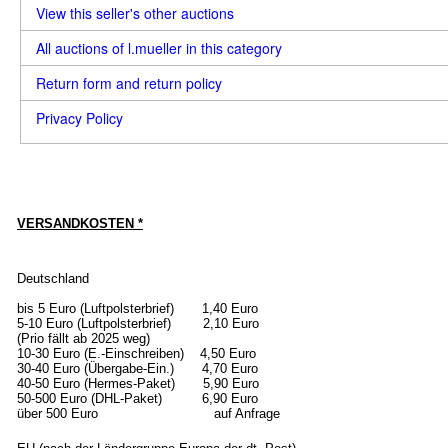
View this seller's other auctions
All auctions of l.mueller in this category
Return form and return policy
Privacy Policy
VERSANDKOSTEN *
Deutschland
bis 5 Euro (Luftpolsterbrief) 1,40 Euro
5-10 Euro (Luftpolsterbrief) 2,10 Euro
(Prio fällt ab 2025 weg)
10-30 Euro (E.-Einschreiben) 4,50 Euro
30-40 Euro (Übergabe-Ein.) 4,70 Euro
40-50 Euro (Hermes-Paket) 5,90 Euro
50-500 Euro (DHL-Paket) 6,90 Euro
über 500 Euro auf Anfrage