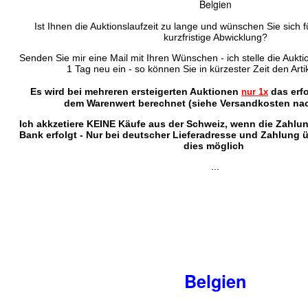
Belgien
Ist Ihnen die Auktionslaufzeit zu lange und wünschen Sie sich f
kurzfristige Abwicklung?
Senden Sie mir eine Mail mit Ihren Wünschen - ich stelle die Auktio
1 Tag neu ein - so können Sie in kürzester Zeit den Arti
Es wird bei mehreren ersteigerten Auktionen
das erf
nur 1x
dem Warenwert berechnet (siehe Versandkosten nac
Ich akkzetiere KEINE Käufe aus der Schweiz, wenn die Zahlu
Bank erfolgt - Nur bei deutscher Lieferadresse und Zahlung 
dies möglich
...
Belgien