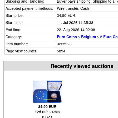
Shipping and Handling:
Buyer pays shipping, Shipping to all
Accepted payment methods:
Wire transfer, Cash
Start price:
34,90 EUR
Start time:
11. Jul 2026 11:35:38
End time:
22. Aug 2026 14:02:08
Category:
Euro Coins
>
Belgium
>
2 Euro C
Item number:
3225928
Page view counter:
5894
Recently viewed auctions
34,90 EUR
12d 02h 24min
0 Bids