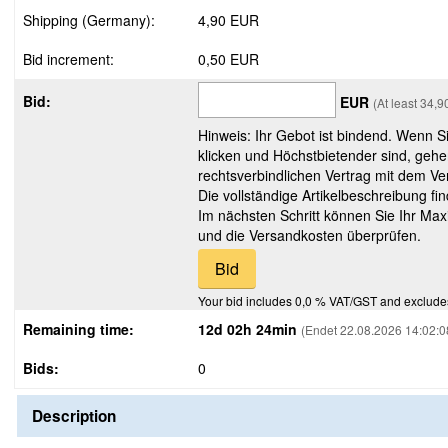
Shipping (Germany):
4,90 EUR
Bid increment:
0,50 EUR
Bid:
EUR
(At least 34,
Hinweis: Ihr Gebot ist bindend. Wenn S
klicken und Höchstbietender sind, gehe
rechtsverbindlichen Vertrag mit dem Ver
Die vollständige Artikelbeschreibung fi
Im nächsten Schritt können Sie Ihr Max
und die Versandkosten überprüfen.
Your bid includes 0,0 % VAT/GST and exclude
Remaining time:
12d 02h 24min
(Endet 22.08.2026 14:02:0
Bids:
0
Description