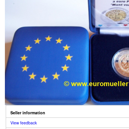
Seller information
View feedback