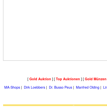
[
Gold Auktion
] [
Top Auktionen
] [
Gold Münzen
MA-Shops
|
Dirk Loebbers
|
Dr. Busso Peus
|
Manfred Olding
|
Li