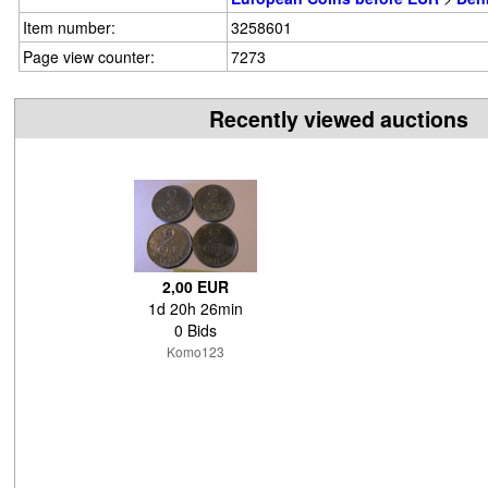
Item number:
3258601
Page view counter:
7273
Recently viewed auctions
2,00 EUR
1d 20h 26min
0 Bids
Komo123