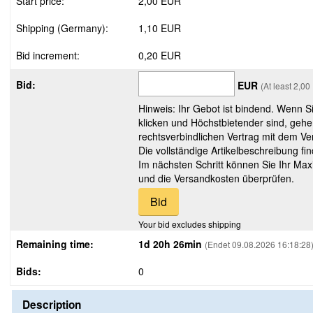
Start price:
2,00 EUR
Shipping (Germany):
1,10 EUR
Bid increment:
0,20 EUR
Bid:
EUR
(At least 2,0
Hinweis: Ihr Gebot ist bindend. Wenn S
klicken und Höchstbietender sind, gehe
rechtsverbindlichen Vertrag mit dem Ver
Die vollständige Artikelbeschreibung fi
Im nächsten Schritt können Sie Ihr Max
und die Versandkosten überprüfen.
Your bid excludes shipping
Remaining time:
1d 20h 26min
(Endet 09.08.2026 16:18:28
Bids:
0
Description