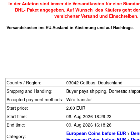
In der Auktion sind immer die Versandkosten für eine Standa
DHL- Paket angegeben. Auf Wunsch des Käufers geht der
versicherter Versand und Einschreiben.
Versandskosten ins EU-Ausland in Abstimung und auf Nachfrage.
Country / Region:
03042 Cottbus, Deutschland
Shipping and Handling:
Buyer pays shipping, Domestic shipp
Accepted payment methods:
Wire transfer
Start price:
2,00 EUR
Start time:
06. Aug 2026 18:29:23
End time:
09. Aug 2026 16:18:28
European Coins before EUR
>
Den
Category:
European Coins before EUR
>
Den