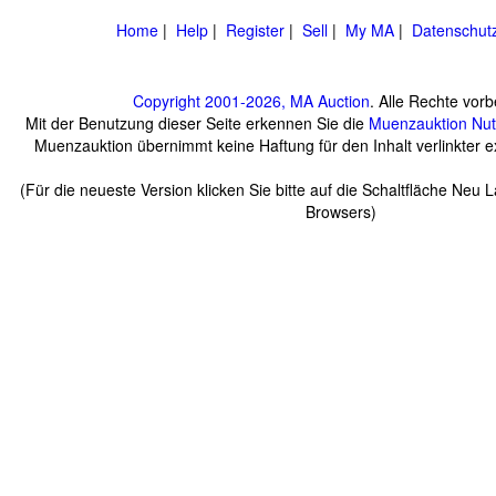
Home
|
Help
|
Register
|
Sell
|
My MA
|
Datenschut
Copyright 2001-2026, MA Auction
. Alle Rechte vorb
Mit der Benutzung dieser Seite erkennen Sie die
Muenzauktion
Nu
Muenzauktion übernimmt keine Haftung für den Inhalt verlinkter ex
(Für die neueste Version klicken Sie bitte auf die Schaltfläche Neu 
Browsers)