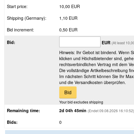
Start price:
10,00 EUR
Shipping (Germany):
1,10 EUR
Bid increment:
0,50 EUR
Bid:
EUR
(At least 10,
Hinweis: Ihr Gebot ist bindend. Wenn S
klicken und Höchstbietender sind, gehe
rechtsverbindlichen Vertrag mit dem Ver
Die vollständige Artikelbeschreibung fi
Im nächsten Schritt können Sie Ihr Max
und die Versandkosten überprüfen.
Your bid excludes shipping
Remaining time:
2d 04h 45min
(Endet 09.08.2026 16:10:52
Bids:
0