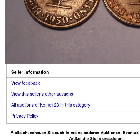
Seller information
View feedback
View this seller's other auctions
All auctions of Komo123 in this category
Privacy Policy
Vielleicht schauen Sie auch in meine anderen Auktionen.
Eventuel
Artikel die Sie interessieren.