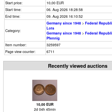
Start price:
10,00 EUR
Start time:
06. Aug 2026 18:28:58
End time:
09. Aug 2026 16:10:52
Germany since 1948
>
Federal Republ
Lots
Category:
Germany since 1948
>
Federal Republ
Pfennig
Item number:
3259597
Page view counter:
6711
Recently viewed auctions
10,00 EUR
2d 04h 45min