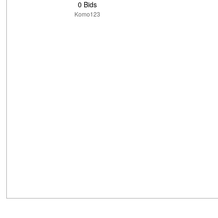
0 Bids
Komo123