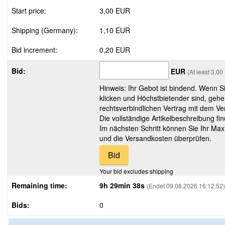
Start price:
3,00 EUR
Shipping (Germany):
1,10 EUR
Bid increment:
0,20 EUR
Bid:
EUR
(At least 3,0
Hinweis: Ihr Gebot ist bindend. Wenn S
klicken und Höchstbietender sind, gehe
rechtsverbindlichen Vertrag mit dem Ver
Die vollständige Artikelbeschreibung fi
Im nächsten Schritt können Sie Ihr Max
und die Versandkosten überprüfen.
Your bid excludes shipping
Remaining time:
9h 29min 38s
(Endet 09.08.2026 16:12:52)
Bids:
0