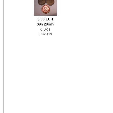
3,00 EUR
09h 29min
0 Bids
Komo123