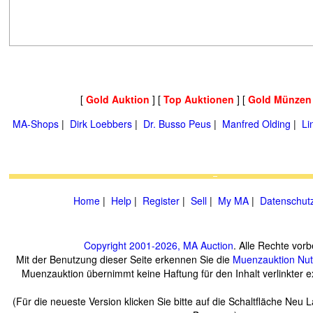
[
Gold Auktion
] [
Top Auktionen
] [
Gold Münzen
MA-Shops
|
Dirk Loebbers
|
Dr. Busso Peus
|
Manfred Olding
|
Li
Home
|
Help
|
Register
|
Sell
|
My MA
|
Datenschut
Copyright 2001-2026, MA Auction
. Alle Rechte vorb
Mit der Benutzung dieser Seite erkennen Sie die
Muenzauktion
Nu
Muenzauktion übernimmt keine Haftung für den Inhalt verlinkter ex
(Für die neueste Version klicken Sie bitte auf die Schaltfläche Neu 