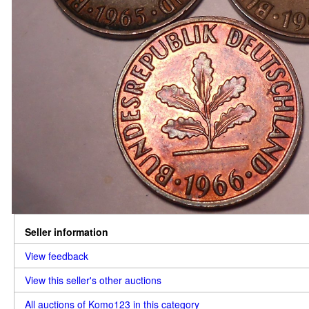
Seller information
View feedback
View this seller's other auctions
All auctions of Komo123 in this category