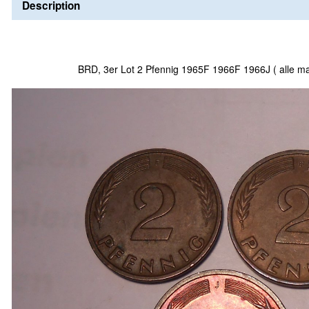
Description
BRD, 3er Lot 2 Pfennig 1965F 1966F 1966J ( alle m