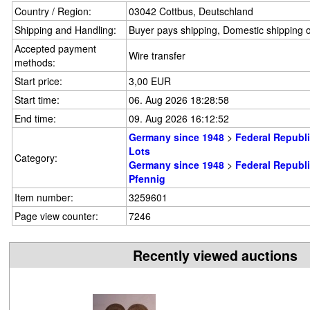
Country / Region:
03042 Cottbus, Deutschland
Shipping and Handling:
Buyer pays shipping, Domestic shipping 
Accepted payment
Wire transfer
methods:
Start price:
3,00 EUR
Start time:
06. Aug 2026 18:28:58
End time:
09. Aug 2026 16:12:52
Germany since 1948
>
Federal Republ
Lots
Category:
Germany since 1948
>
Federal Republ
Pfennig
Item number:
3259601
Page view counter:
7246
Recently viewed auctions