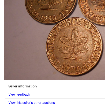
Seller information
View feedback
View this seller's other auctions