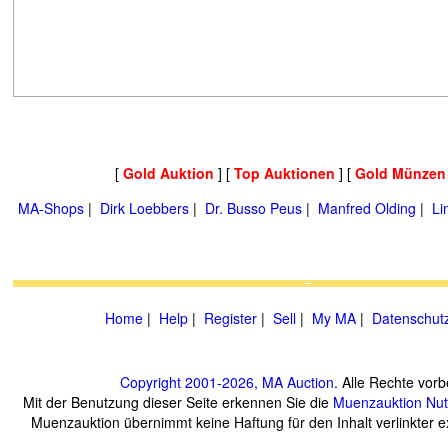
[
Gold Auktion
] [
Top Auktionen
] [
Gold Münzen
MA-Shops
|
Dirk Loebbers
|
Dr. Busso Peus
|
Manfred Olding
|
Li
Home
|
Help
|
Register
|
Sell
|
My MA
|
Datenschut
Copyright 2001-2026, MA Auction
. Alle Rechte vorb
Mit der Benutzung dieser Seite erkennen Sie die
Muenzauktion
Nu
Muenzauktion übernimmt keine Haftung für den Inhalt verlinkter ex