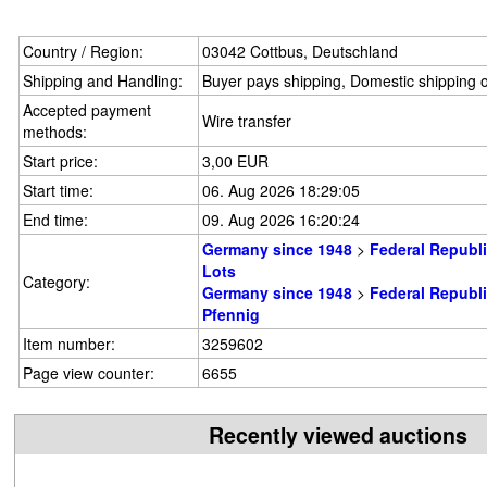
Country / Region:
03042 Cottbus, Deutschland
Shipping and Handling:
Buyer pays shipping, Domestic shipping 
Accepted payment
Wire transfer
methods:
Start price:
3,00 EUR
Start time:
06. Aug 2026 18:29:05
End time:
09. Aug 2026 16:20:24
Germany since 1948
>
Federal Republ
Lots
Category:
Germany since 1948
>
Federal Republ
Pfennig
Item number:
3259602
Page view counter:
6655
Recently viewed auctions