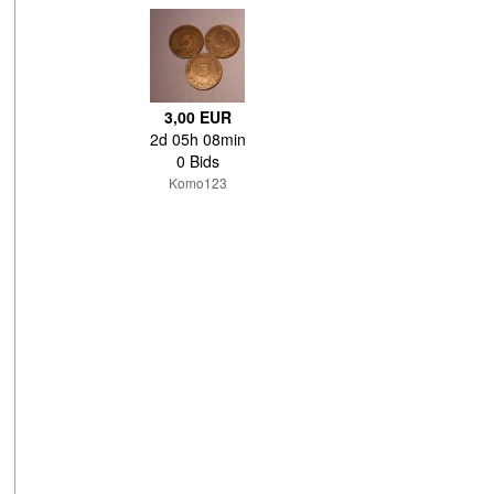
3,00 EUR
2d 05h 08min
0 Bids
Komo123