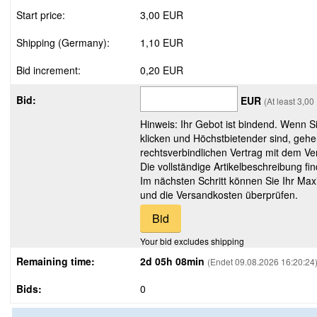
Start price:
3,00 EUR
Shipping (Germany):
1,10 EUR
Bid increment:
0,20 EUR
Bid:
EUR
(At least 3,0
Hinweis: Ihr Gebot ist bindend. Wenn S
klicken und Höchstbietender sind, gehe
rechtsverbindlichen Vertrag mit dem Ver
Die vollständige Artikelbeschreibung fi
Im nächsten Schritt können Sie Ihr Max
und die Versandkosten überprüfen.
Your bid excludes shipping
Remaining time:
2d 05h 08min
(Endet 09.08.2026 16:20:24
Bids:
0