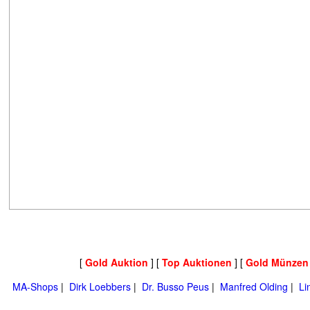
[
Gold Auktion
] [
Top Auktionen
] [
Gold Münzen
MA-Shops
|
Dirk Loebbers
|
Dr. Busso Peus
|
Manfred Olding
|
Li