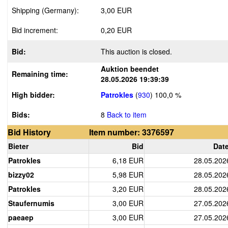
Shipping (Germany):
3,00 EUR
Bid increment:
0,20 EUR
Bid:
This auction is closed.
Auktion beendet
Remaining time:
28.05.2026 19:39:39
High bidder:
Patrokles
(
930
)
100,0 %
Bids:
8
Back to item
Bid History
Item number: 3376597
Bieter
Bid
Date
Patrokles
6,18 EUR
28.05.202
bizzy02
5,98 EUR
28.05.202
Patrokles
3,20 EUR
28.05.202
Staufernumis
3,00 EUR
27.05.202
paeaep
3,00 EUR
27.05.202