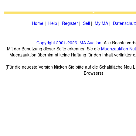
Home
|
Help
|
Register
|
Sell
|
My MA
|
Datenschut
Copyright 2001-2026, MA Auction
. Alle Rechte vorb
Mit der Benutzung dieser Seite erkennen Sie die
Muenzauktion
Nu
Muenzauktion übernimmt keine Haftung für den Inhalt verlinkter ex
(Für die neueste Version klicken Sie bitte auf die Schaltfläche Neu 
Browsers)