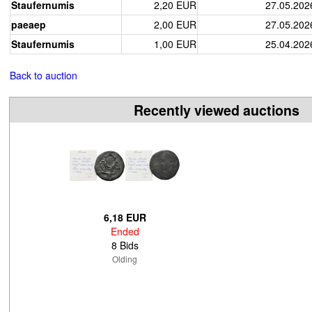
Staufernumis
2,20 EUR
27.05.202
paeaep
2,00 EUR
27.05.202
Staufernumis
1,00 EUR
25.04.202
Back to auction
Recently viewed auctions
6,18 EUR
Ended
8 Bids
Olding