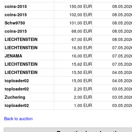
coins-2015
150,00 EUR
08.05.202
coins-2015
102,00 EUR
08.05.202
Schw9750
101,00 EUR
08.05.202
coins-2015
68,00 EUR
08.05.202
LIECHTENSTEIN
67,00 EUR
08.05.202
LIECHTENSTEIN
16,50 EUR
07.05.202
JENAMA
16,00 EUR
07.05.202
LIECHTENSTEIN
15,62 EUR
07.05.202
LIECHTENSTEIN
15,50 EUR
04.05.202
toploader02
15,00 EUR
04.05.202
toploader02
2,20 EUR
03.05.202
Zuchering
2,00 EUR
03.05.202
toploader02
1,00 EUR
03.05.202
Back to auction