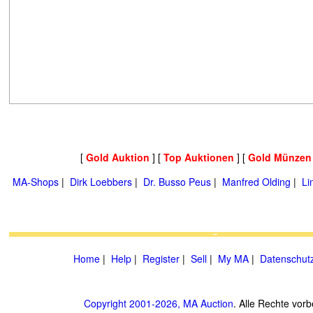
[
Gold Auktion
] [
Top Auktionen
] [
Gold Münzen
MA-Shops
|
Dirk Loebbers
|
Dr. Busso Peus
|
Manfred Olding
|
Li
Home
|
Help
|
Register
|
Sell
|
My MA
|
Datenschut
Copyright 2001-2026, MA Auction
. Alle Rechte vorb