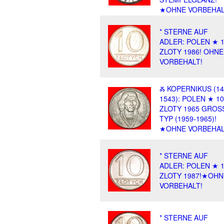
★OHNE VORBEHAL
* STERNE AUF
ADLER: POLEN ★ 
ZLOTY 1986! OHNE
VORBEHALT!
Ⰶ KOPERNIKUS (14
1543): POLEN ★ 10
ZLOTY 1965 GROS
TYP (1959-1965)!
★OHNE VORBEHAL
* STERNE AUF
ADLER: POLEN ★ 
ZLOTY 1987!★OHN
VORBEHALT!
* STERNE AUF