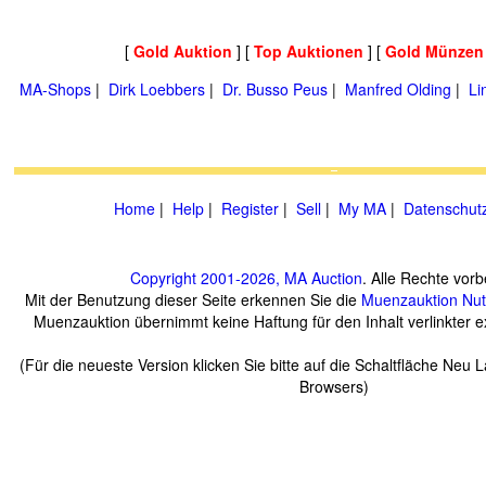
[
Gold Auktion
] [
Top Auktionen
] [
Gold Münzen
MA-Shops
|
Dirk Loebbers
|
Dr. Busso Peus
|
Manfred Olding
|
Li
Home
|
Help
|
Register
|
Sell
|
My MA
|
Datenschut
Copyright 2001-2026, MA Auction
. Alle Rechte vorb
Mit der Benutzung dieser Seite erkennen Sie die
Muenzauktion
Nu
Muenzauktion übernimmt keine Haftung für den Inhalt verlinkter ex
(Für die neueste Version klicken Sie bitte auf die Schaltfläche Neu 
Browsers)