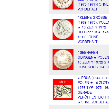
(1975-1977)! OHNE
VORBEHALT!
* KLEINE GRÖSSE
(1969-1973): POLE
★ 10 ZLOTY 1972
HELD der USA (174
1817)! OHNE
VORBEHALT!
* SEEHAFEN
GDINGEN★ POLEN
10 ZLOTY 1972! ST
OHNE VORBEHALT
Ⰶ PRUS (1847-1912
POLEN ★ 10 ZLOT
1976 TYP 1975-198
GERADE
VERÖFFENTLICHT
★OHNE VORBEHAL