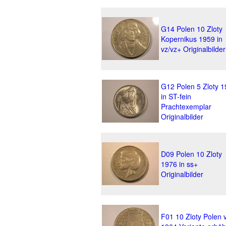
G14 Polen 10 Zloty
Kopernikus 1959 in
vz/vz+ Originalbilder
G12 Polen 5 Zloty 
in ST-fein
Prachtexemplar
Originalbilder
D09 Polen 10 Zloty
1976 in ss+
Originalbilder
F01 10 Zloty Polen 