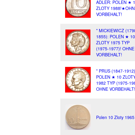
ADLER: POLEN ★ 
ZLOTY 1988!★OHN
VORBEHALT!
* MICKIEWICZ (179
1855): POLEN ★ 10
ZLOTY 1975 TYP
(1975-1977)! OHNE
VORBEHALT!
* PRUS (1847-1912)
POLEN ★ 10 ZLOT
1982 TYP (1975-198
OHNE VORBEHALT
Polen 10 Zloty 1965