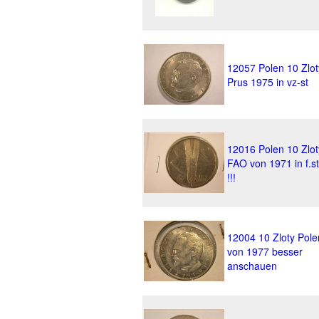
12057 Polen 10 Zlot
Prus 1975 in vz-st
12016 Polen 10 Zlot
FAO von 1971 in f.st
!!!
12004 10 Zloty Pole
von 1977 besser
anschauen