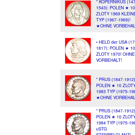
* KOPERNIKUS (147
1543): POLEN ★ 10
ZLOTY 1969 KLEIN
TYP (1967-1969)!
★OHNE VORBEHAL
• HELD der USA (17
1817): POLEN ★ 10
ZLOTY 1970! OHNE
VORBEHALT!
* PRUS (1847-1912)
POLEN ★ 10 ZLOT
1983 TYP (1975-198
★OHNE VORBEHAL
* PRUS (1847-1912)
POLEN ★ 10 ZLOT
1984 TYP (1975-198
uSTG
STEMPELGLANZ!