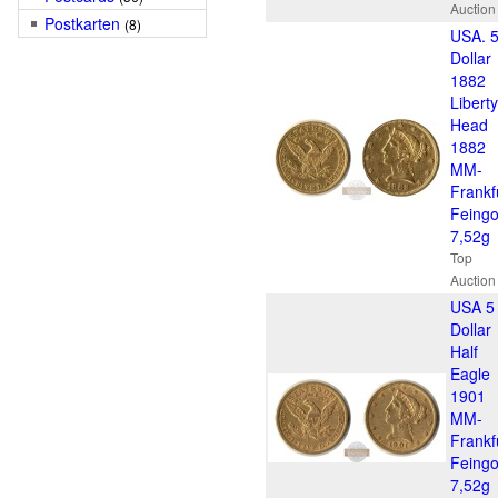
Auction
Postkarten
(8)
USA. 
Dollar
1882
Liberty
Head
1882
MM-
Frankf
Feingo
7,52g
Top
Auction
USA 5
Dollar
Half
Eagle
1901
MM-
Frankf
Feingo
7,52g