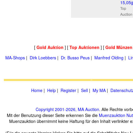
15,05
Top
Auction
[
Gold Auktion
] [
Top Auktionen
] [
Gold Münzen
MA-Shops
|
Dirk Loebbers
|
Dr. Busso Peus
|
Manfred Olding
|
Li
Home
|
Help
|
Register
|
Sell
|
My MA
|
Datenschut
Copyright 2001-2026, MA Auction
. Alle Rechte vorb
Mit der Benutzung dieser Seite erkennen Sie die
Muenzauktion
Nu
Muenzauktion übernimmt keine Haftung für den Inhalt verlinkter ex