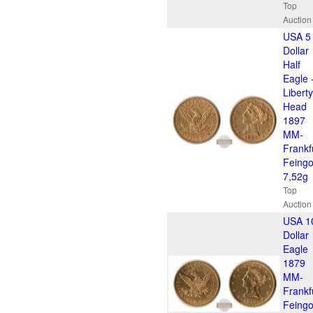
Top
Auction
USA 5
Dollar
Half
Eagle 
Liberty
Head
1897
MM-
Frankf
Feingo
7,52g
Top
Auction
USA 1
Dollar
Eagle
1879
MM-
Frankf
Feingo