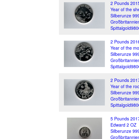
2 Pounds 201
Year of the s
Silberunze 99
Großbritannie
Spittalgold98
2 Pounds 201
Year of the m
Silberunze 99
Großbritannie
Spittalgold98
2 Pounds 201
Year of the ro
Silberunze 99
Großbritannie
Spittalgold98
5 Pounds 2017 
Edward 2 OZ
Silberunze 99
Großbritannie