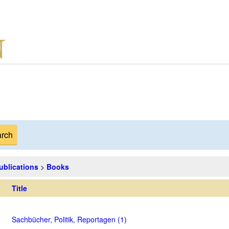
ublications
>
Books
Title
Sachbücher, Politik, Reportagen (1)