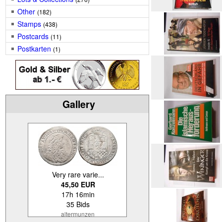
Other
(182)
Stamps
(438)
Postcards
(11)
Postkarten
(1)
Gallery
Very rare varie...
45,50 EUR
17h 16min
35 Bids
altermunzen