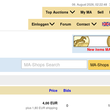
06. August 2026, 02:22:48
Top Auctions
My MA
Sell
Einloggen
Contact
Forum
New items M
Price
Bids
4,00 EUR
0
1
plus 1,80 EUR shipping