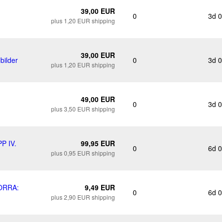
39,00 EUR
0
3d 
plus 1,20 EUR shipping
39,00 EUR
bilder
0
3d 
plus 1,20 EUR shipping
49,00 EUR
0
3d 
plus 3,50 EUR shipping
P IV.
99,95 EUR
0
6d 
plus 0,95 EUR shipping
ORRA:
9,49 EUR
0
6d 
plus 2,90 EUR shipping