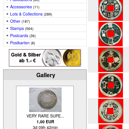
Accessories
(11)
Lots & Collections
(289)
Other
(187)
Stamps
(564)
Postcards
(36)
Postkarten
(8)
Gallery
VERY RARE SUPE...
1,00 EUR
3d 09h 42min