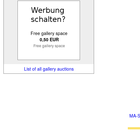
Free gallery space
0,50 EUR
Free gallery space
List of all gallery auctions
MA-S