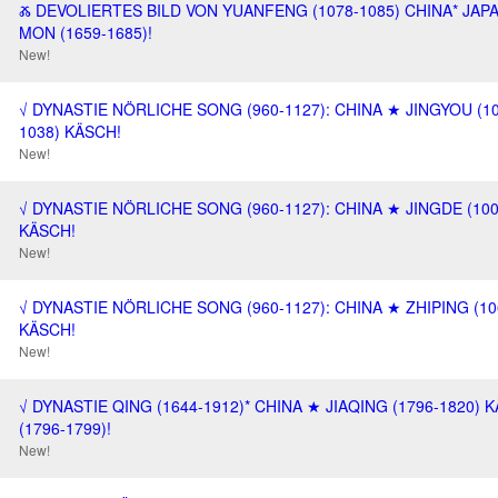
Ⰶ DEVOLIERTES BILD VON YUANFENG (1078-1085) CHINA* JAP
MON (1659-1685)!
New!
√ DYNASTIE NÖRLICHE SONG (960-1127): CHINA ★ JINGYOU (10
1038) KÄSCH!
New!
√ DYNASTIE NÖRLICHE SONG (960-1127): CHINA ★ JINGDE (100
KÄSCH!
New!
√ DYNASTIE NÖRLICHE SONG (960-1127): CHINA ★ ZHIPING (10
KÄSCH!
New!
√ DYNASTIE QING (1644-1912)* CHINA ★ JIAQING (1796-1820) 
(1796-1799)!
New!