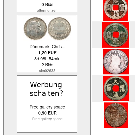
0 Bids
altermunzen
Dänemark: Chris...
1,20 EUR
8d 08h 54min
2 Bids
stm02633
Free gallery space
0,50 EUR
Free gallery space