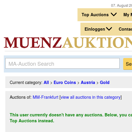
07. August 2
Top Auctions
My 
Einloggen
Conta
Current category:
All
>
Euro Coins
>
Austria
>
Gold
Auctions of:
MM-Frankfurt
[
view all auctions in this category
]
This user currently doesn't have any auctions. Below, you can
Top Auctions instead.