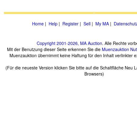
Home
|
Help
|
Register
|
Sell
|
My MA
|
Datenschut
Copyright 2001-2026, MA Auction
. Alle Rechte vorb
Mit der Benutzung dieser Seite erkennen Sie die
Muenzauktion
Nu
Muenzauktion übernimmt keine Haftung für den Inhalt verlinkter ex
(Für die neueste Version klicken Sie bitte auf die Schaltfläche Neu 
Browsers)