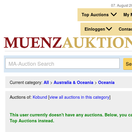
07. August 2
Top Auctions
My 
Einloggen
Conta
Current category:
All
>
Australia & Oceania
>
Oceania
Auctions of:
Kobund
[
view all auctions in this category
]
This user currently doesn't have any auctions. Below, you can
Top Auctions instead.