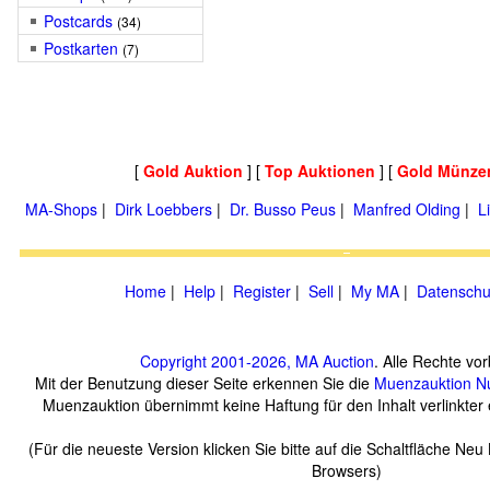
Postcards
(34)
Postkarten
(7)
[
Gold Auktion
] [
Top Auktionen
] [
Gold Münze
MA-Shops
|
Dirk Loebbers
|
Dr. Busso Peus
|
Manfred Olding
|
L
Home
|
Help
|
Register
|
Sell
|
My MA
|
Datenschu
Copyright 2001-2026, MA Auction
. Alle Rechte vo
Mit der Benutzung dieser Seite erkennen Sie die
Muenzauktion
N
Muenzauktion übernimmt keine Haftung für den Inhalt verlinkter e
(Für die neueste Version klicken Sie bitte auf die Schaltfläche Neu
Browsers)