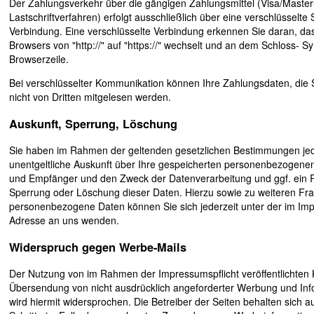
Der Zahlungsverkehr über die gängigen Zahlungsmittel (Visa/Maste
Lastschriftverfahren) erfolgt ausschließlich über eine verschlüsselte
Verbindung. Eine verschlüsselte Verbindung erkennen Sie daran, das
Browsers von "http://" auf "https://" wechselt und an dem Schloss- Sy
Browserzeile.
Bei verschlüsselter Kommunikation können Ihre Zahlungsdaten, die S
nicht von Dritten mitgelesen werden.
Auskunft, Sperrung, Löschung
Sie haben im Rahmen der geltenden gesetzlichen Bestimmungen jed
unentgeltliche Auskunft über Ihre gespeicherten personenbezogene
und Empfänger und den Zweck der Datenverarbeitung und ggf. ein R
Sperrung oder Löschung dieser Daten. Hierzu sowie zu weiteren 
personenbezogene Daten können Sie sich jederzeit unter der im 
Adresse an uns wenden.
Widerspruch gegen Werbe-Mails
Der Nutzung von im Rahmen der Impressumspflicht veröffentlichten 
Übersendung von nicht ausdrücklich angeforderter Werbung und Inf
wird hiermit widersprochen. Die Betreiber der Seiten behalten sich au