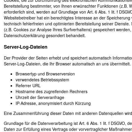
Cookies, die zur Durchführung des elektronischen Kommunikationsv
Bereitstellung bestimmter, von Ihnen erwünschter Funktionen (z.B. 
erforderlich sind, werden auf Grundlage von Art. 6 Abs. 1 lit. f DSGV
Websitebetreiber hat ein berechtigtes Interesse an der Speicherung
technisch fehlerfreien und optimierten Bereitstellung seiner Dienste
(z.B. Cookies zur Analyse Ihres Surfverhaltens) gespeichert werden,
Datenschutzerklärung gesondert behandelt.
Server-Log-Dateien
Der Provider der Seiten erhebt und speichert automatisch Informati
Server-Log-Dateien, die Ihr Browser automatisch an uns übermittelt. 
Browsertyp und Browserversion
verwendetes Betriebssystem
Referrer URL
Hostname des zugreifenden Rechners
Uhrzeit der Serveranfrage
IP-Adresse, anonymisiert durch Kürzung
Eine Zusammenführung dieser Daten mit anderen Datenquellen wir
Grundlage für die Datenverarbeitung ist Art. 6 Abs. 1 lit. f DSGVO, d
Daten zur Erfüllung eines Vertrags oder vorvertraglicher Maßnahmen