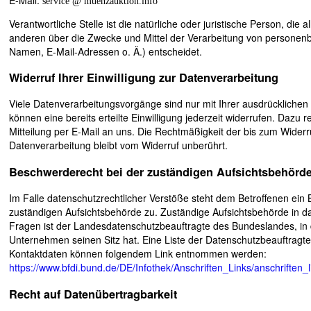
service @ muenzauktion.info
Verantwortliche Stelle ist die natürliche oder juristische Person, die
anderen über die Zwecke und Mittel der Verarbeitung von personen
Namen, E-Mail-Adressen o. Ä.) entscheidet.
Widerruf Ihrer Einwilligung zur Datenverarbeitung
Viele Datenverarbeitungsvorgänge sind nur mit Ihrer ausdrücklichen 
können eine bereits erteilte Einwilligung jederzeit widerrufen. Dazu r
Mitteilung per E-Mail an uns. Die Rechtmäßigkeit der bis zum Widerru
Datenverarbeitung bleibt vom Widerruf unberührt.
Beschwerderecht bei der zuständigen Aufsichtsbehörd
Im Falle datenschutzrechtlicher Verstöße steht dem Betroffenen ein
zuständigen Aufsichtsbehörde zu. Zuständige Aufsichtsbehörde in d
Fragen ist der Landesdatenschutzbeauftragte des Bundeslandes, in
Unternehmen seinen Sitz hat. Eine Liste der Datenschutzbeauftragt
Kontaktdaten können folgendem Link entnommen werden:
https://www.bfdi.bund.de/DE/Infothek/Anschriften_Links/anschriften_
Recht auf Datenübertragbarkeit