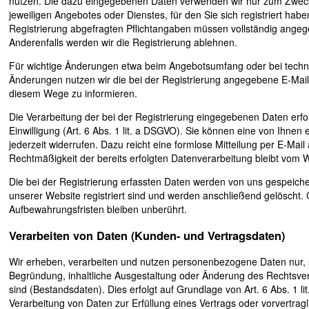
nutzen. Die dazu eingegebenen Daten verwenden wir nur zum Zwec
jeweiligen Angebotes oder Dienstes, für den Sie sich registriert habe
Registrierung abgefragten Pflichtangaben müssen vollständig ange
Anderenfalls werden wir die Registrierung ablehnen.
Für wichtige Änderungen etwa beim Angebotsumfang oder bei techn
Änderungen nutzen wir die bei der Registrierung angegebene E-Mail
diesem Wege zu informieren.
Die Verarbeitung der bei der Registrierung eingegebenen Daten erfo
Einwilligung (Art. 6 Abs. 1 lit. a DSGVO). Sie können eine von Ihnen er
jederzeit widerrufen. Dazu reicht eine formlose Mitteilung per E-Mail
Rechtmäßigkeit der bereits erfolgten Datenverarbeitung bleibt vom W
Die bei der Registrierung erfassten Daten werden von uns gespeiche
unserer Website registriert sind und werden anschließend gelöscht. 
Aufbewahrungsfristen bleiben unberührt.
Verarbeiten von Daten (Kunden- und Vertragsdaten)
Wir erheben, verarbeiten und nutzen personenbezogene Daten nur, so
Begründung, inhaltliche Ausgestaltung oder Änderung des Rechtsverh
sind (Bestandsdaten). Dies erfolgt auf Grundlage von Art. 6 Abs. 1 li
Verarbeitung von Daten zur Erfüllung eines Vertrags oder vorvertr