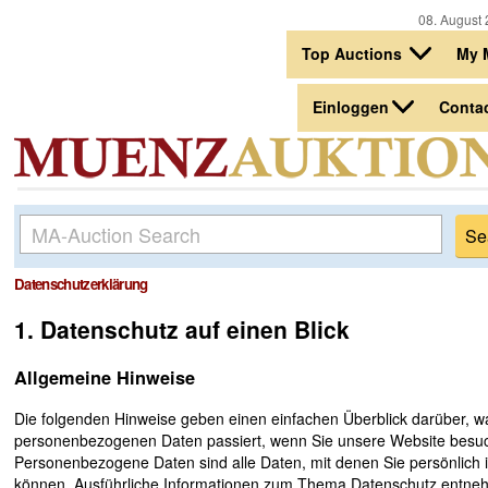
08. August 
Top Auctions
My 
Einloggen
Conta
Datenschutzerklärung
1. Datenschutz auf einen Blick
Allgemeine Hinweise
Die folgenden Hinweise geben einen einfachen Überblick darüber, wa
personenbezogenen Daten passiert, wenn Sie unsere Website besu
Personenbezogene Daten sind alle Daten, mit denen Sie persönlich id
können. Ausführliche Informationen zum Thema Datenschutz entneh