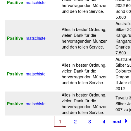
Positive
matschiste
hervorragenden Münzen
2022 60
und den tollen Service.
Bond 00
5.000
Australi
Alles in bester Ordnung,
Silber 2
vielen Dank für die
Känguru
Positive
matschiste
hervorragenden Münzen
Kangaro
und den tollen Service.
Charles 
7.500
Australi
Alles in bester Ordnung,
Silber 2
vielen Dank für die
Coloure
Positive
matschiste
hervorragenden Münzen
Dragon 
und den tollen Service.
II Jahr 
2012
Alles in bester Ordnung,
Tuvalu 3
vielen Dank für die
Positive
matschiste
Silber 
hervorragenden Münzen
007 zu j
und den tollen Service.
1
2
3
4
next