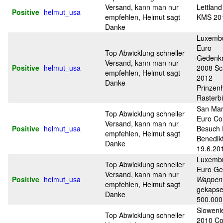
Versand, kann man nur
Lettland
Positive
helmut_usa
empfehlen, Helmut sagt
KMS 201
Danke
Luxembu
Euro
Top Abwicklung schneller
Gedenk
Versand, kann man nur
Positive
helmut_usa
2008 Sc
empfehlen, Helmut sagt
2012
Danke
Prinzenh
Rasterbi
San Mar
Top Abwicklung schneller
Euro Co
Versand, kann man nur
Positive
helmut_usa
Besuch 
empfehlen, Helmut sagt
Benedik
Danke
19.6.20
Luxembu
Top Abwicklung schneller
Euro G
Versand, kann man nur
Positive
helmut_usa
Wappen 
empfehlen, Helmut sagt
gekapsel
Danke
500.000
Sloweni
Top Abwicklung schneller
2010 Co