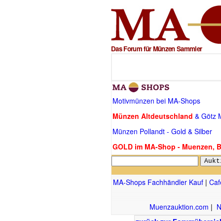
Das Forum für Münzen Sammler
Motivmünzen bei MA-Shops
Münzen Altdeutschland
& Götz M
Münzen Pollandt - Gold & Silber
GOLD im MA-Shop - Muenzen, Ba
MA-Shops Fachhändler Kauf
|
Caf
Muenzauktion.com
|
N