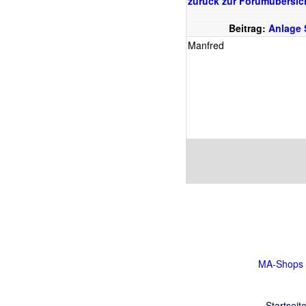
zurück zur Forumübersic
Beitrag:
Anlage 
Manfred
MA-Shops
Startseit