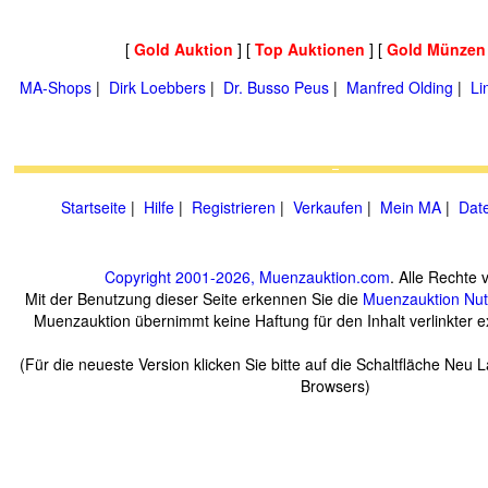
[
Gold Auktion
] [
Top Auktionen
] [
Gold Münzen
MA-Shops
|
Dirk Loebbers
|
Dr. Busso Peus
|
Manfred Olding
|
Li
Startseite
|
Hilfe
|
Registrieren
|
Verkaufen
|
Mein MA
|
Dat
Copyright 2001-2026, Muenzauktion.com
. Alle Rechte 
Mit der Benutzung dieser Seite erkennen Sie die
Muenzauktion
Nu
Muenzauktion übernimmt keine Haftung für den Inhalt verlinkter ex
(Für die neueste Version klicken Sie bitte auf die Schaltfläche Neu 
Browsers)