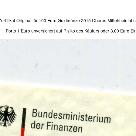
Zertifikat Original für 100 Euro Goldmünze 2015 Oberes Mittelrheintal nur
Porto 1 Euro unversichert auf Risiko des Käufers oder 3,60 Euro Ei