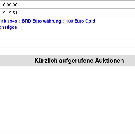
 16:09:00
 19:19:51
 ab 1948
>
BRD Euro währung
>
100 Euro Gold
onstiges
Kürzlich aufgerufene Auktionen