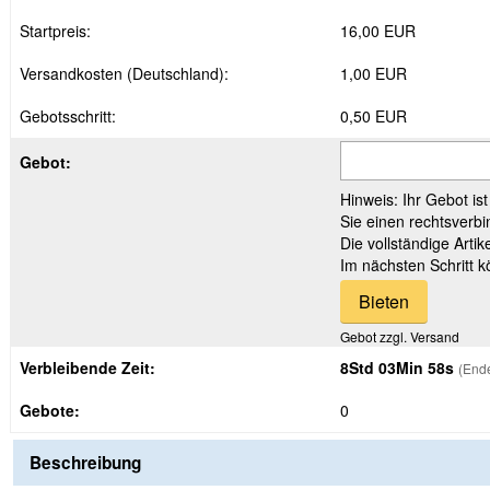
Startpreis:
16,00 EUR
Versandkosten (Deutschland):
1,00 EUR
Gebotsschritt:
0,50 EUR
Gebot:
Hinweis: Ihr Gebot is
Sie einen rechtsverbi
Die vollständige Arti
Im nächsten Schritt 
Gebot zzgl. Versand
Verbleibende Zeit:
8Std 03Min 57s
(Ende
Gebote:
0
Beschreibung