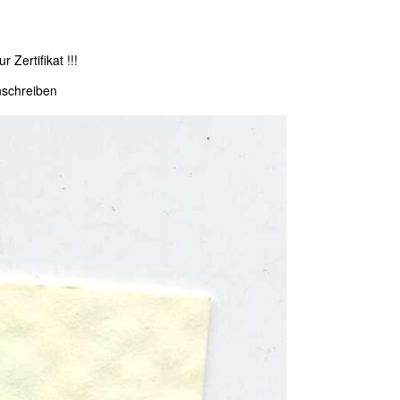
 Zertifikat !!!
nschreiben