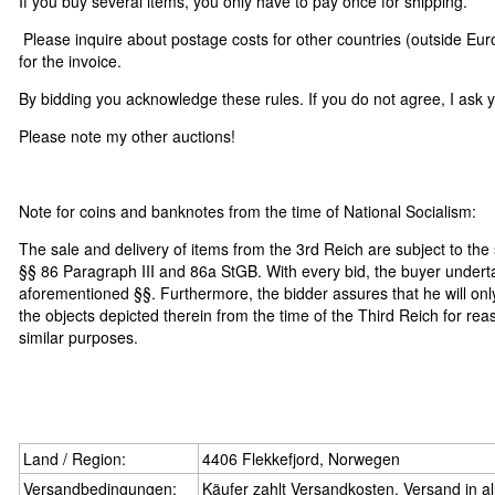
If you buy several items, you only have to pay once for shipping.
Please inquire about postage costs for other countries (outside Eu
for the invoice.
By bidding you acknowledge these rules. If you do not agree, I ask y
Please note my other auctions!
Note for coins and banknotes from the time of National Socialism:
The sale and delivery of items from the 3rd Reich are subject to the 
§§ 86 Paragraph III and 86a StGB. With every bid, the buyer undert
aforementioned §§. Furthermore, the bidder assures that he will onl
the objects depicted therein from the time of the Third Reich for reas
similar purposes.
Land / Region:
4406 Flekkefjord, Norwegen
Versandbedingungen:
Käufer zahlt Versandkosten, Versand in al