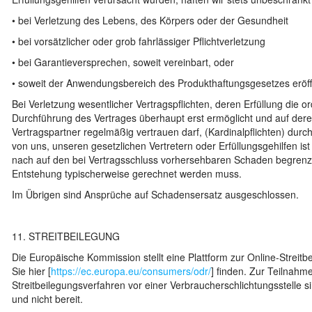
• bei Verletzung des Lebens, des Körpers oder der Gesundheit
• bei vorsätzlicher oder grob fahrlässiger Pflichtverletzung
• bei Garantieversprechen, soweit vereinbart, oder
• soweit der Anwendungsbereich des Produkthaftungsgesetzes eröffn
Bei Verletzung wesentlicher Vertragspflichten, deren Erfüllung di
Durchführung des Vertrages überhaupt erst ermöglicht und auf dere
Vertragspartner regelmäßig vertrauen darf, (Kardinalpflichten) durch
von uns, unseren gesetzlichen Vertretern oder Erfüllungsgehilfen is
nach auf den bei Vertragsschluss vorhersehbaren Schaden begrenz
Entstehung typischerweise gerechnet werden muss.
Im Übrigen sind Ansprüche auf Schadensersatz ausgeschlossen.
11. STREITBEILEGUNG
Die Europäische Kommission stellt eine Plattform zur Online-Streitbe
Sie hier [
https://ec.europa.eu/consumers/odr/
] finden. Zur Teilnahm
Streitbeilegungsverfahren vor einer Verbraucherschlichtungsstelle sin
und nicht bereit.