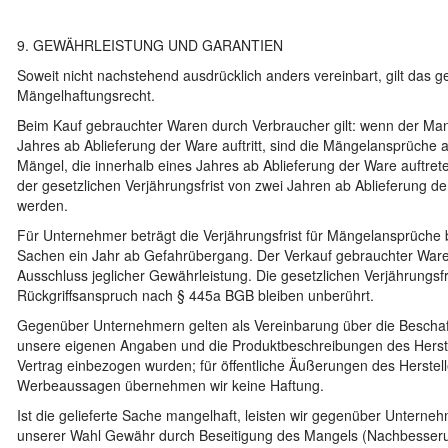
9. GEWÄHRLEISTUNG UND GARANTIEN
Soweit nicht nachstehend ausdrücklich anders vereinbart, gilt das g
Mängelhaftungsrecht.
Beim Kauf gebrauchter Waren durch Verbraucher gilt: wenn der Man
Jahres ab Ablieferung der Ware auftritt, sind die Mängelansprüche
Mängel, die innerhalb eines Jahres ab Ablieferung der Ware auftr
der gesetzlichen Verjährungsfrist von zwei Jahren ab Ablieferung 
werden.
Für Unternehmer beträgt die Verjährungsfrist für Mängelansprüche b
Sachen ein Jahr ab Gefahrübergang. Der Verkauf gebrauchter Waren
Ausschluss jeglicher Gewährleistung. Die gesetzlichen Verjährungsfr
Rückgriffsanspruch nach § 445a BGB bleiben unberührt.
Gegenüber Unternehmern gelten als Vereinbarung über die Beschaf
unsere eigenen Angaben und die Produktbeschreibungen des Herstel
Vertrag einbezogen wurden; für öffentliche Äußerungen des Herstell
Werbeaussagen übernehmen wir keine Haftung.
Ist die gelieferte Sache mangelhaft, leisten wir gegenüber Untern
unserer Wahl Gewähr durch Beseitigung des Mangels (Nachbesseru