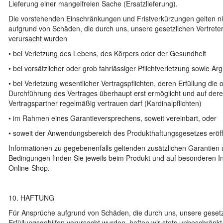
Lieferung einer mangelfreien Sache (Ersatzlieferung).
Die vorstehenden Einschränkungen und Fristverkürzungen gelten ni
aufgrund von Schäden, die durch uns, unsere gesetzlichen Vertreter
verursacht wurden
• bei Verletzung des Lebens, des Körpers oder der Gesundheit
• bei vorsätzlicher oder grob fahrlässiger Pflichtverletzung sowie Argl
• bei Verletzung wesentlicher Vertragspflichten, deren Erfüllung d
Durchführung des Vertrages überhaupt erst ermöglicht und auf dere
Vertragspartner regelmäßig vertrauen darf (Kardinalpflichten)
• im Rahmen eines Garantieversprechens, soweit vereinbart, oder
• soweit der Anwendungsbereich des Produkthaftungsgesetzes eröffn
Informationen zu gegebenenfalls geltenden zusätzlichen Garantien
Bedingungen finden Sie jeweils beim Produkt und auf besonderen I
Online-Shop.
10. HAFTUNG
Für Ansprüche aufgrund von Schäden, die durch uns, unsere gesetzl
Erfüllungsgehilfen verursacht wurden, haften wir stets unbeschränkt