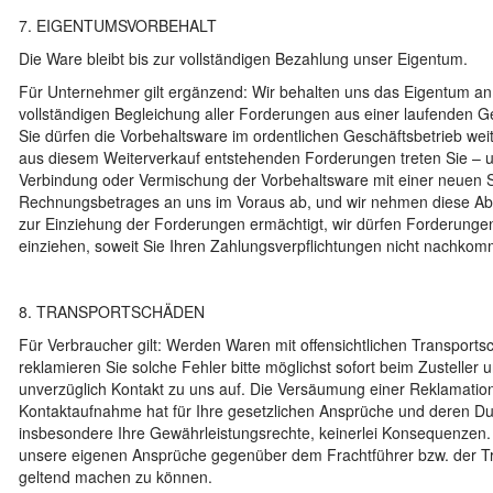
7. EIGENTUMSVORBEHALT
Die Ware bleibt bis zur vollständigen Bezahlung unser Eigentum.
Für Unternehmer gilt ergänzend: Wir behalten uns das Eigentum an
vollständigen Begleichung aller Forderungen aus einer laufenden G
Sie dürfen die Vorbehaltsware im ordentlichen Geschäftsbetrieb wei
aus diesem Weiterverkauf entstehenden Forderungen treten Sie – 
Verbindung oder Vermischung der Vorbehaltsware mit einer neuen 
Rechnungsbetrages an uns im Voraus ab, und wir nehmen diese Abt
zur Einziehung der Forderungen ermächtigt, wir dürfen Forderunge
einziehen, soweit Sie Ihren Zahlungsverpflichtungen nicht nachko
8. TRANSPORTSCHÄDEN
Für Verbraucher gilt: Werden Waren mit offensichtlichen Transportsc
reklamieren Sie solche Fehler bitte möglichst sofort beim Zusteller 
unverzüglich Kontakt zu uns auf. Die Versäumung einer Reklamatio
Kontaktaufnahme hat für Ihre gesetzlichen Ansprüche und deren D
insbesondere Ihre Gewährleistungsrechte, keinerlei Konsequenzen. 
unsere eigenen Ansprüche gegenüber dem Frachtführer bzw. der T
geltend machen zu können.