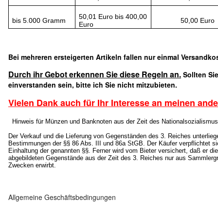
50,01 Euro bis 400,00
bis 5.000 Gramm
50,00 Euro
Euro
Bei mehreren ersteigerten Artikeln fallen nur einmal Versandko
Durch ihr Gebot erkennen Sie diese Regeln an.
Sollten Sie
einverstanden sein, bitte ich Sie nicht mitzubieten.
Vielen Dank auch für Ihr Interesse an meinen and
Hinweis für Münzen und Banknoten aus der Zeit des Nationalsozialismus
Der Verkauf und die Lieferung von Gegenständen des 3. Reiches unterlieg
Bestimmungen der §§ 86 Abs. III und 86a StGB. Der Käufer verpflichtet s
Einhaltung der genannten §§. Ferner wird vom Bieter versichert, daß er di
abgebildeten Gegenstände aus der Zeit des 3. Reiches nur aus Sammlerg
Zwecken erwirbt.
Allgemeine Geschäftsbedingungen