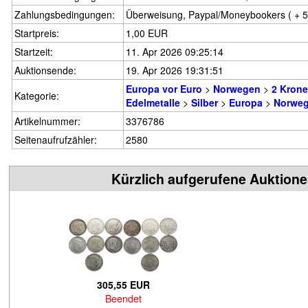
Zahlungsbedingungen:
Überweisung, Paypal/Moneybookers ( + 5 
Startpreis:
1,00 EUR
Startzeit:
11. Apr 2026 09:25:14
Auktionsende:
19. Apr 2026 19:31:51
Europa vor Euro
>
Norwegen
>
2 Kron
Kategorie:
Edelmetalle
>
Silber
>
Europa
>
Norwe
Artikelnummer:
3376786
Seitenaufrufzähler:
2580
Kürzlich aufgerufene Auktion
305,55 EUR
Beendet