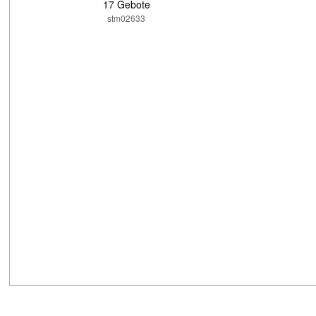
17 Gebote
stm02633