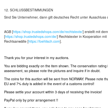
12. SCHLUSSBESTIMMUNGEN
Sind Sie Unternehmer, dann gilt deutsches Recht unter Ausschluss
AGB [
https://shop.trustedshops.com/de/rechtstexte/
] erstellt mit d
[
https://shop.trustedshops.com/de/
] Rechtstexter in Kooperation m
Rechtsanwälte [
https://foehlisch.com
].
Thank you for your interest in my auctions.
You are bidding exactly on the item shown. The conservation rating 
assessment, so please note the pictures and inquire if in doubt.
The coins for this auction will be sent from NORWAY. Please note tha
EU and 7% duty is added in the event of a customs control!
Please settle your account within 3 days of receiving the invoice!
PayPal only by prior arrangement !!