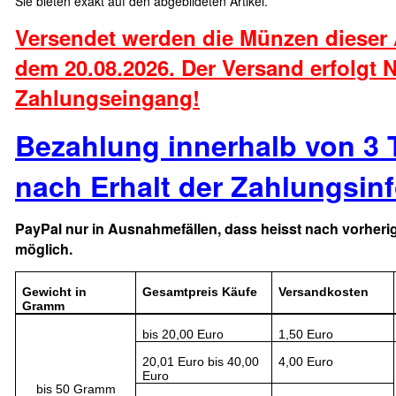
Sie bieten exakt auf den abgebildeten Artikel.
Versendet werden die Münzen dieser
dem 20.08.2026. Der Versand erfolgt
Zahlungseingang!
Bezahlung innerhalb von 3 
n
ac
h Er
halt der Zahlungsin
PayPal nur in Ausnahmefällen, dass heisst nach vorher
möglich.
Gewicht in
Gesamtpreis Käufe
Versandkosten
Gramm
bis 20,00 Euro
1,50 Euro
20,01 Euro bis 40,00
4,00 Euro
Euro
bis 50 Gramm