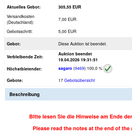
Aktuelles Gebot:
305,55 EUR
Versandkosten
7,00 EUR
(Deutschland):
Gebotsschritt:
5,00 EUR
Gebot:
Diese Auktion ist beendet.
Auktion beendet
Verbleibende Zeit:
19.04.2026 19:31:51
sagaro
(
9469
)
100,0 %
Höchstbietender:
Gebote:
17
Gebotsübersicht
Beschreibung
Bitte lesen Sie die Hinweise am Ende de
Please read the notes at the end of the 