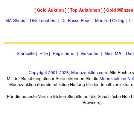
[
Gold Auktion
] [
Top Auktionen
] [
Gold Münzen
MA-Shops
|
Dirk Loebbers
|
Dr. Busso Peus
|
Manfred Olding
|
Li
Startseite
|
Hilfe
|
Registrieren
|
Verkaufen
|
Mein MA
|
Dat
Copyright 2001-2026, Muenzauktion.com
. Alle Rechte 
Mit der Benutzung dieser Seite erkennen Sie die
Muenzauktion
Nu
Muenzauktion übernimmt keine Haftung für den Inhalt verlinkter ex
(Für die neueste Version klicken Sie bitte auf die Schaltfläche Neu 
Browsers)