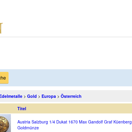
Edelmetalle
>
Gold
>
Europa
>
Österreich
Titel
Austria Salzburg 1/4 Dukat 1670 Max Gandolf Graf Küenberg
Goldmünze