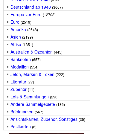
Deutschland ab 1948
(3667)
Europa vor Euro
(12708)
Euro
(2519)
Amerika
(2648)
Asien
(2199)
Afrika
(1351)
Australien & Ozeanien
(445)
Banknoten
(657)
Medaillen
(554)
Jeton, Marken & Token
(222)
Literatur
(77)
Zubehör
(11)
Lots & Sammlungen
(290)
Andere Sammelgebiete
(186)
Briefmarken
(567)
Ansichtskarten, Zubehör, Sonstiges
(35)
Postkarten
(8)