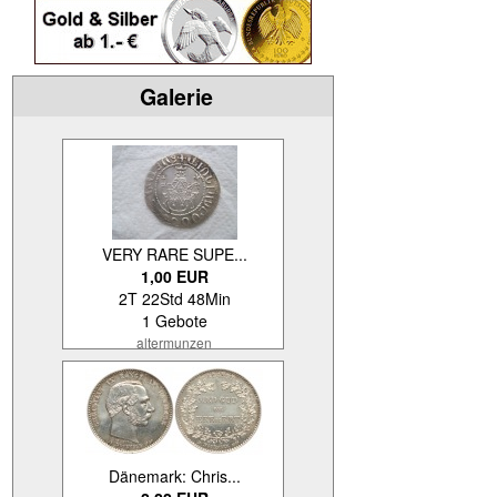
Galerie
VERY RARE SUPE...
1,00 EUR
2T 22Std 48Min
1 Gebote
altermunzen
Dänemark: Chris...