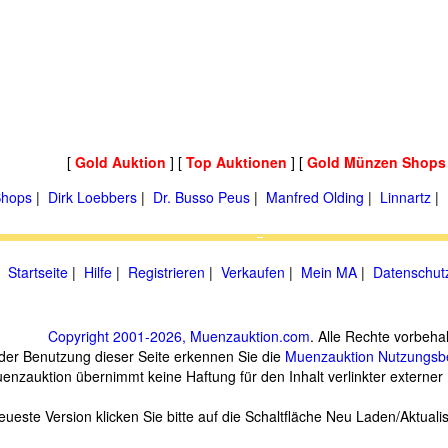
[
Gold Auktion
] [
Top Auktionen
] [
Gold Münzen Shops
hops
|
Dirk Loebbers
|
Dr. Busso Peus
|
Manfred Olding
|
Linnartz
|
Startseite
|
Hilfe
|
Registrieren
|
Verkaufen
|
Mein MA
|
Datenschut
Copyright 2001-2026, Muenzauktion.com
. Alle Rechte vorbehal
 der Benutzung dieser Seite erkennen Sie die
Muenzauktion
Nutzungsb
enzauktion übernimmt keine Haftung für den Inhalt verlinkter externer 
eueste Version klicken Sie bitte auf die Schaltfläche Neu Laden/Aktuali