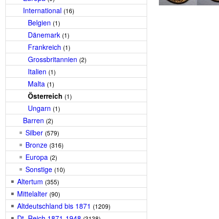
International
(16)
Belgien
(1)
Dänemark
(1)
Frankreich
(1)
Grossbritannien
(2)
Italien
(1)
Malta
(1)
Österreich
(1)
Ungarn
(1)
Barren
(2)
Silber
(579)
Bronze
(316)
Europa
(2)
Sonstige
(10)
Altertum
(355)
Mittelalter
(90)
Altdeutschland bis 1871
(1209)
Dt. Reich 1871-1948
(3138)